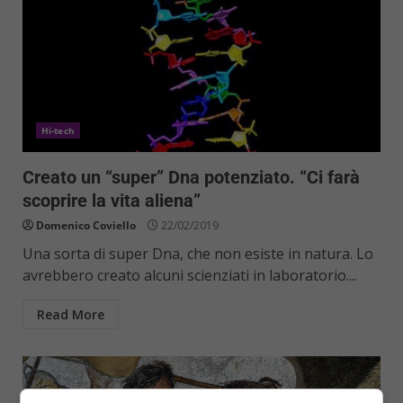
Hi-tech
Creato un “super” Dna potenziato. “Ci farà
scoprire la vita aliena”
Domenico Coviello
22/02/2019
Una sorta di super Dna, che non esiste in natura. Lo
avrebbero creato alcuni scienziati in laboratorio....
Read More