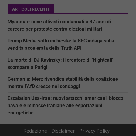
ARTICOLI RECENTI
Myanmar: nove attivisti condannati a 37 anni di
carcere per proteste contro elezioni militari
Trump Media sotto inchiesta: la SEC indaga sulla
vendita accelerata della Truth API
La morte di DJ Kavinsky: il creatore di ‘Nightcall’
scompare a Parigi
Germania: Merz rivendica stabilità della coalizione
mentre l’AfD cresce nei sondaggi
Escalation Usa-Iran: nuovi attacchi americani, blocco
navale e minacce iraniane alle esportazioni
energetiche
Redazione
Disclaimer
Privacy Policy