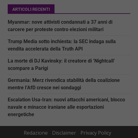
ARTICOLI RECENTI
Myanmar: nove attivisti condannati a 37 anni di
carcere per proteste contro elezioni militari
Trump Media sotto inchiesta: la SEC indaga sulla
vendita accelerata della Truth API
La morte di DJ Kavinsky: il creatore di ‘Nightcall’
scompare a Parigi
Germania: Merz rivendica stabilità della coalizione
mentre l’AfD cresce nei sondaggi
Escalation Usa-Iran: nuovi attacchi americani, blocco
navale e minacce iraniane alle esportazioni
energetiche
Redazione
Disclaimer
Privacy Policy