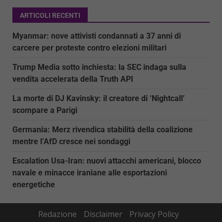
ARTICOLI RECENTI
Myanmar: nove attivisti condannati a 37 anni di
carcere per proteste contro elezioni militari
Trump Media sotto inchiesta: la SEC indaga sulla
vendita accelerata della Truth API
La morte di DJ Kavinsky: il creatore di ‘Nightcall’
scompare a Parigi
Germania: Merz rivendica stabilità della coalizione
mentre l’AfD cresce nei sondaggi
Escalation Usa-Iran: nuovi attacchi americani, blocco
navale e minacce iraniane alle esportazioni
energetiche
Redazione
Disclaimer
Privacy Policy