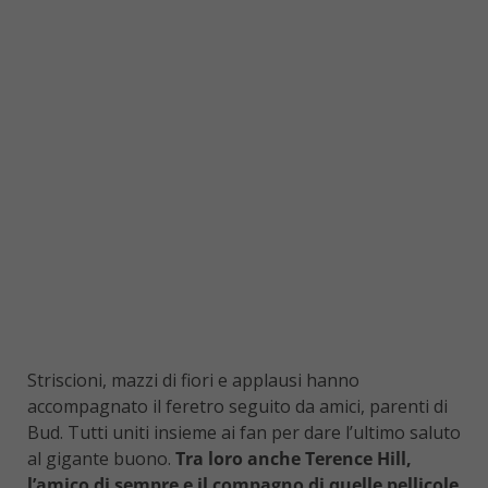
Striscioni, mazzi di fiori e applausi hanno
accompagnato il feretro seguito da amici, parenti di
Bud. Tutti uniti insieme ai fan per dare l’ultimo saluto
al gigante buono.
Tra loro anche Terence Hill,
l’amico di sempre e il compagno di quelle pellicole