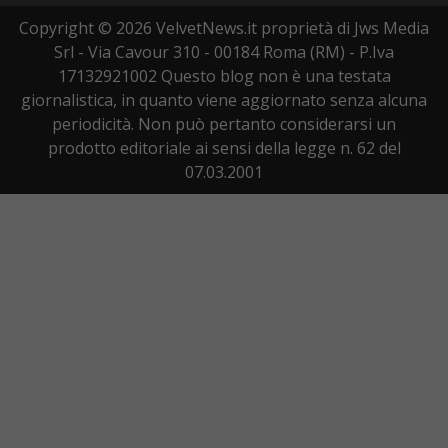
Copyright © 2026 VelvetNews.it proprietà di Jws Media
Srl - Via Cavour 310 - 00184 Roma (RM) - P.Iva
17132921002 Questo blog non è una testata
giornalistica, in quanto viene aggiornato senza alcuna
periodicità. Non può pertanto considerarsi un
prodotto editoriale ai sensi della legge n. 62 del
07.03.2001