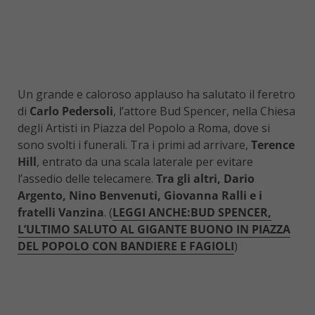
Un grande e caloroso applauso ha salutato il feretro
di
Carlo Pedersoli
, l’attore Bud Spencer, nella Chiesa
degli Artisti in Piazza del Popolo a Roma, dove si
sono svolti i funerali. Tra i primi ad arrivare,
Terence
Hill
, entrato da una scala laterale per evitare
l’assedio delle telecamere.
Tra gli altri, Dario
Argento, Nino Benvenuti, Giovanna Ralli e i
fratelli Vanzina
. (
LEGGI ANCHE:BUD SPENCER,
L’ULTIMO SALUTO AL GIGANTE BUONO IN PIAZZA
DEL POPOLO CON BANDIERE E FAGIOLI
)