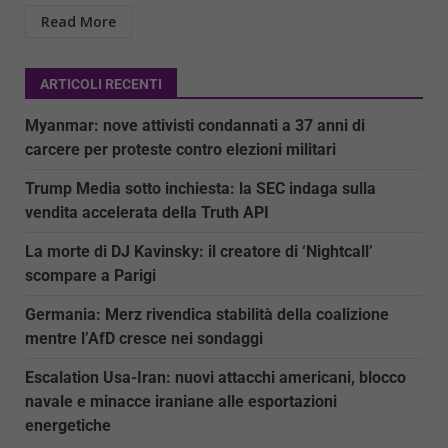
Read More
ARTICOLI RECENTI
Myanmar: nove attivisti condannati a 37 anni di
carcere per proteste contro elezioni militari
Trump Media sotto inchiesta: la SEC indaga sulla
vendita accelerata della Truth API
La morte di DJ Kavinsky: il creatore di ‘Nightcall’
scompare a Parigi
Germania: Merz rivendica stabilità della coalizione
mentre l’AfD cresce nei sondaggi
Escalation Usa-Iran: nuovi attacchi americani, blocco
navale e minacce iraniane alle esportazioni
energetiche