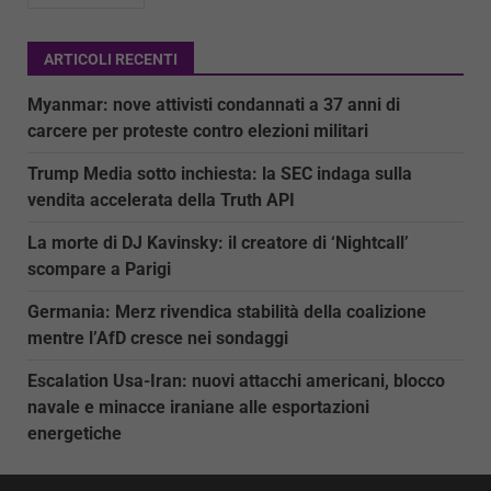
ARTICOLI RECENTI
Myanmar: nove attivisti condannati a 37 anni di
carcere per proteste contro elezioni militari
Trump Media sotto inchiesta: la SEC indaga sulla
vendita accelerata della Truth API
La morte di DJ Kavinsky: il creatore di ‘Nightcall’
scompare a Parigi
Germania: Merz rivendica stabilità della coalizione
mentre l’AfD cresce nei sondaggi
Escalation Usa-Iran: nuovi attacchi americani, blocco
navale e minacce iraniane alle esportazioni
energetiche