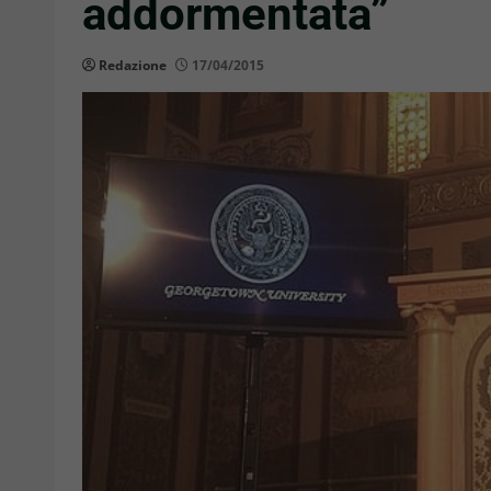
addormentata”
Redazione
17/04/2015