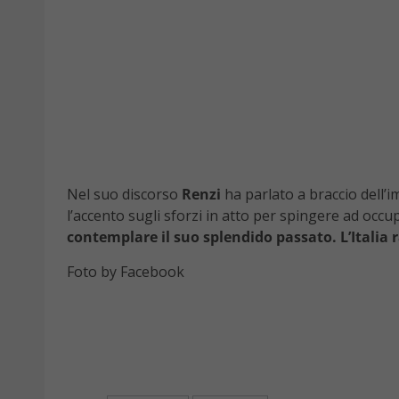
Nel suo discorso
Renzi
ha parlato a braccio dell’
l’accento sugli sforzi in atto per spingere ad occu
contemplare il suo splendido passato. L’Itali
Foto by Facebook