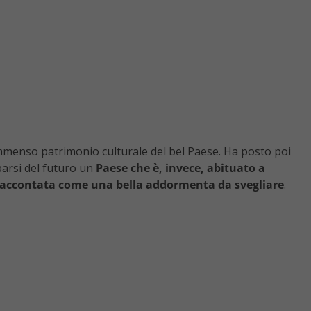
immenso patrimonio culturale del bel Paese. Ha posto poi
parsi del futuro un
Paese che è, invece, abituato a
a raccontata come una bella addormenta da svegliare
.