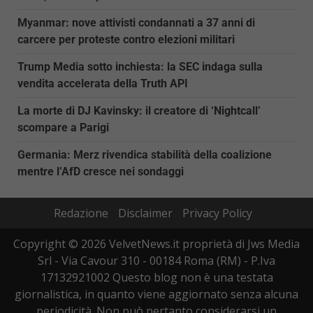
Myanmar: nove attivisti condannati a 37 anni di
carcere per proteste contro elezioni militari
Trump Media sotto inchiesta: la SEC indaga sulla
vendita accelerata della Truth API
La morte di DJ Kavinsky: il creatore di ‘Nightcall’
scompare a Parigi
Germania: Merz rivendica stabilità della coalizione
mentre l’AfD cresce nei sondaggi
Redazione
Disclaimer
Privacy Policy
Copyright © 2026 VelvetNews.it proprietà di Jws Media
Srl - Via Cavour 310 - 00184 Roma (RM) - P.Iva
17132921002 Questo blog non è una testata
giornalistica, in quanto viene aggiornato senza alcuna
periodicità. Non può pertanto considerarsi un