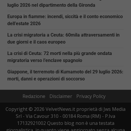
luglio 2026 nel dipartimento della Gironda
Europa in fiamme: incendi, siccità e il conto economico
dell’estate 2026
La crisi migratoria a Ceuta: 60mila attraversamenti in
due giorni e il caos europeo
La crisi di Ceuta: 72 morti nella più grande ondata
migratoria verso l’enclave spagnolo
Giappone, il terremoto di Kumamoto del 29 luglio 2026:
morti, danni e operazioni di soccorso
Redazione
Disclaimer
Privacy Policy
Copyright © 2026 VelvetNews.it proprietà di Jws Media
Srl - Via Cavour 310 - 00184 Roma (RM) - P.Iva
17132921002 Questo blog non è una testata
giornalistica, in quanto viene aggiornato senza alcuna