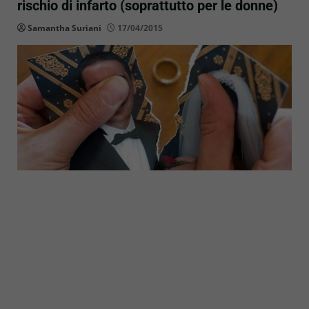
rischio di infarto (soprattutto per le donne)
Samantha Suriani
17/04/2015