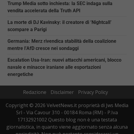
Trump Media sotto inchiesta: la SEC indaga sulla
vendita accelerata della Truth API
La morte di DJ Kavinsky: il creatore di ‘Nightcall’
scompare a Parigi
Germania: Merz rivendica stabilità della coalizione
mentre l’AfD cresce nei sondaggi
Escalation Usa-Iran: nuovi attacchi americani, blocco
navale e minacce iraniane alle esportazioni
energetiche
Redazione
Disclaimer
Privacy Policy
Copyright © 2026 VelvetNews.it proprietà di Jws Media
Srl - Via Cavour 310 - 00184 Roma (RM) - P.Iva
17132921002 Questo blog non è una testata
giornalistica, in quanto viene aggiornato senza alcuna