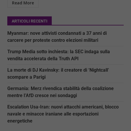
Read More
ARTICOLI RECENTI
Myanmar: nove attivisti condannati a 37 anni di
carcere per proteste contro elezioni militari
Trump Media sotto inchiesta: la SEC indaga sulla
vendita accelerata della Truth API
La morte di DJ Kavinsky: il creatore di ‘Nightcall’
scompare a Parigi
Germania: Merz rivendica stabilità della coalizione
mentre l’AfD cresce nei sondaggi
Escalation Usa-Iran: nuovi attacchi americani, blocco
navale e minacce iraniane alle esportazioni
energetiche