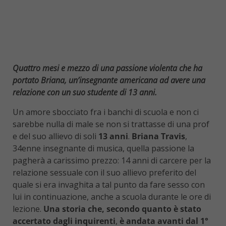
Quattro mesi e mezzo di una passione violenta che ha
portato Briana, un’insegnante americana ad avere una
relazione con un suo studente di 13 anni.
Un amore sbocciato fra i banchi di scuola e non ci
sarebbe nulla di male se non si trattasse di una prof
e del suo allievo di soli
13 anni
.
Briana Travis
,
34enne insegnante di musica, quella passione la
pagherà a carissimo prezzo: 14 anni di carcere per la
relazione sessuale con il suo allievo preferito del
quale si era invaghita a tal punto da fare sesso con
lui in continuazione, anche a scuola durante le ore di
lezione.
Una storia che, secondo quanto è stato
accertato dagli inquirenti
,
è andata avanti dal 1°