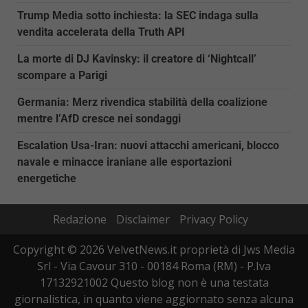
Trump Media sotto inchiesta: la SEC indaga sulla
vendita accelerata della Truth API
La morte di DJ Kavinsky: il creatore di ‘Nightcall’
scompare a Parigi
Germania: Merz rivendica stabilità della coalizione
mentre l’AfD cresce nei sondaggi
Escalation Usa-Iran: nuovi attacchi americani, blocco
navale e minacce iraniane alle esportazioni
energetiche
Redazione
Disclaimer
Privacy Policy
Copyright © 2026 VelvetNews.it proprietà di Jws Media
Srl - Via Cavour 310 - 00184 Roma (RM) - P.Iva
17132921002 Questo blog non è una testata
giornalistica, in quanto viene aggiornato senza alcuna