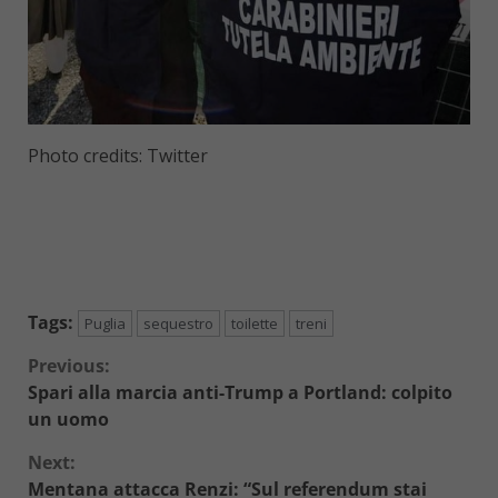
Photo credits: Twitter
Tags:
Puglia
sequestro
toilette
treni
Continue
Previous:
Spari alla marcia anti-Trump a Portland: colpito
Reading
un uomo
Next:
Mentana attacca Renzi: “Sul referendum stai