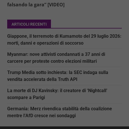
falsando la gara” [VIDEO]
ARTICOLI RECENTI
Giappone, il terremoto di Kumamoto del 29 luglio 2026:
morti, danni e operazioni di soccorso
Myanmar: nove attivisti condannati a 37 anni di
carcere per proteste contro elezioni militari
Trump Media sotto inchiesta: la SEC indaga sulla
vendita accelerata della Truth API
La morte di DJ Kavinsky: il creatore di ‘Nightcall’
scompare a Parigi
Germania: Merz rivendica stabilità della coalizione
mentre l’AfD cresce nei sondaggi