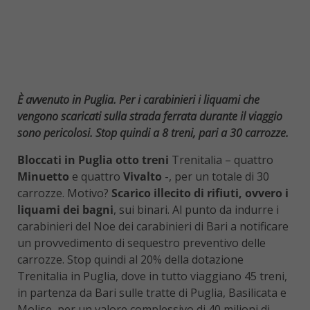
È avvenuto in Puglia. Per i carabinieri i liquami che
vengono scaricati sulla strada ferrata durante il viaggio
sono pericolosi. Stop quindi a 8 treni, pari a 30 carrozze.
Bloccati in Puglia otto treni
Trenitalia – quattro
Minuetto
e quattro
Vivalto
-, per un totale di 30
carrozze. Motivo?
Scarico illecito di rifiuti, ovvero i
liquami dei bagni
, sui binari. Al punto da indurre i
carabinieri del Noe dei carabinieri di Bari a notificare
un provvedimento di sequestro preventivo delle
carrozze. Stop quindi al 20% della dotazione
Trenitalia in Puglia, dove in tutto viaggiano 45 treni,
in partenza da Bari sulle tratte di Puglia, Basilicata e
Molise, per un valore complessivo di 40 milioni di