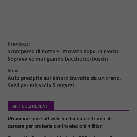
Continue
Previous:
Scomparso di notte e ritrovato dopo 21 giorni.
Reading
Sopravvive mangiando bacche nei boschi
Next:
Auto precipita sui binari: travolta da un treno.
Salvi per miracolo 5 ragazzi
ARTICOLI RECENTI
Myanmar: nove attivisti condannati a 37 anni di
carcere per proteste contro elezioni militari