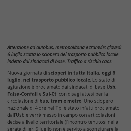
Attenzione ad autobus, metropolitana e tramvie: giovedì
6 luglio scatta lo sciopero del trasporto pubblico locale
indetto dai sindacati di base. Traffico a rischio caos.
Nuova giornata di
scioperi in tutta Italia, oggi 6
luglio, nel trasporto pubblico locale
. Lo stato di
agitazione è proclamato dai sindacati di base
Usb
,
Faisa-Confail
e
Sul-Ct
, con disagi attesi per la
circolazione di
bus, tram e metro
. Uno sciopero
nazionale di 4 ore nel Tpl è stato infatti proclamato
dall’Usb e verrà messo in campo con articolazioni
decise a livello territoriale (l’incontro tenutosi nella
serata di ieri 5 luglio non è servito a scongiurare la