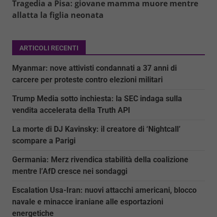
Tragedia a Pisa: giovane mamma muore mentre
allatta la figlia neonata
ARTICOLI RECENTI
Myanmar: nove attivisti condannati a 37 anni di
carcere per proteste contro elezioni militari
Trump Media sotto inchiesta: la SEC indaga sulla
vendita accelerata della Truth API
La morte di DJ Kavinsky: il creatore di ‘Nightcall’
scompare a Parigi
Germania: Merz rivendica stabilità della coalizione
mentre l’AfD cresce nei sondaggi
Escalation Usa-Iran: nuovi attacchi americani, blocco
navale e minacce iraniane alle esportazioni
energetiche