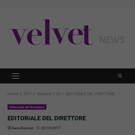
Skip
to
content
PRIMARY
MENU
Home
2017
Ottobre
20
EDITORIALE DEL DIRETTORE
Editoriale del Direttore
EDITORIALE DEL DIRETTORE
Sara Zuccari
20/10/2017