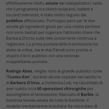
effettivamente molto
amate
dai telespettatori, tanto
che il programma tra sketch esilaranti, balletti e
toccanti interviste, è stato molto seguito dal
pubblico
affezionato. Purtroppo però per le due
sorelle gli ingredienti giusti per una ricetta perfetta
non sono bastati per superare l’altissimo share che
Barbara D’Urso sulla rete concorrente continua a
registrare. La prima puntata della trasmissione ha
diviso la critica, ma le due Parodi sono pronte a
stupire il loro pubblico con una seconda
scoppiettante puntata.
Rodrigo Alves
, meglio noto al grande pubblico come
“
l’uomo Ken
“, durante alcune ospitate nel salotto tv
di
Barbara D’Urso
, a Domenica Live, ha raccontato di
aver subito circa
60 operazioni chirurgiche
per
assomigliare al famosissimo fidanzato di
Barbie
, la
bambola bionda amata da tutte le bambine. Il
modello trentatreenne brasiliano ha raccontato di