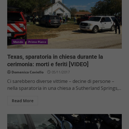
Mondo
Primo Piano
Texas, sparatoria in chiesa durante la
cerimonia: morti e feriti [VIDEO]
Domenico Coviello
05/11/2017
Ci sarebbero diverse vittime – decine di persone –
nella sparatoria in una chiesa a Sutherland Springs,...
Read More