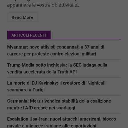
appannare la vostra obiettività e...
Read More
ARTICOLI RECENTI
Myanmar: nove attivisti condannati a 37 anni di
carcere per proteste contro elezioni militari
Trump Media sotto inchiesta: la SEC indaga sulla
vendita accelerata della Truth API
La morte di DJ Kavinsky: il creatore di ‘Nightcall’
scompare a Parigi
Germania: Merz rivendica stabilità della coalizione
mentre l’AfD cresce nei sondaggi
Escalation Usa-Iran: nuovi attacchi americani, blocco
navale e minacce iraniane alle esportazioni