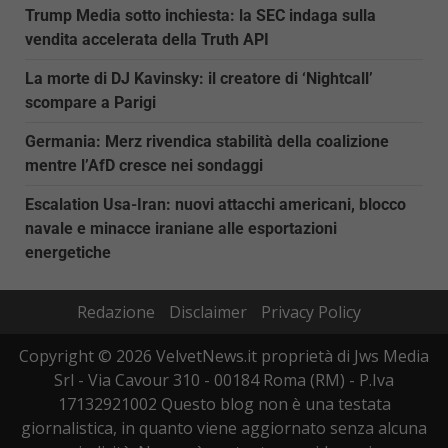
Trump Media sotto inchiesta: la SEC indaga sulla
vendita accelerata della Truth API
La morte di DJ Kavinsky: il creatore di ‘Nightcall’
scompare a Parigi
Germania: Merz rivendica stabilità della coalizione
mentre l’AfD cresce nei sondaggi
Escalation Usa-Iran: nuovi attacchi americani, blocco
navale e minacce iraniane alle esportazioni
energetiche
Redazione
Disclaimer
Privacy Policy
Copyright © 2026 VelvetNews.it proprietà di Jws Media
Srl - Via Cavour 310 - 00184 Roma (RM) - P.Iva
17132921002 Questo blog non è una testata
giornalistica, in quanto viene aggiornato senza alcuna