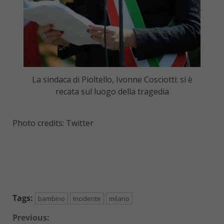
La sindaca di Pioltello, Ivonne Cosciotti: si è
recata sul luogo della tragedia
Photo credits: Twitter
Tags:
bambino
Incidente
milano
Continue
Previous: