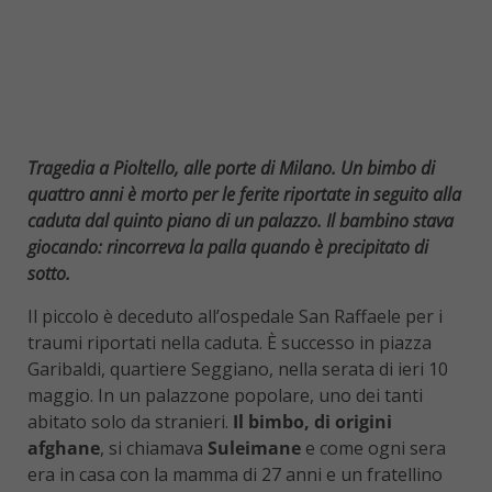
Tragedia a Pioltello, alle porte di Milano. Un bimbo di
quattro anni è morto per le ferite riportate in seguito alla
caduta dal quinto piano di un palazzo. Il bambino stava
giocando: rincorreva la palla quando è precipitato di
sotto.
Il piccolo è deceduto all’ospedale San Raffaele per i
traumi riportati nella caduta. È successo in piazza
Garibaldi, quartiere Seggiano, nella serata di ieri 10
maggio. In un palazzone popolare, uno dei tanti
abitato solo da stranieri.
Il bimbo, di origini
afghane
, si chiamava
Suleimane
e come ogni sera
era in casa con la mamma di 27 anni e un fratellino