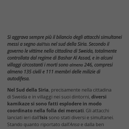
Si aggrava sempre più il bilancio degli attacchi simultanei
messi a segno
nel sud della Siria. Secondo il
dall’Isis
governo le vittime nella cittadina di Sweida, totalmente
controllata dal regime di Bashar Al Assad, e in alcuni
villaggi circostanti i morti sono
246, compresi
almeno
almeno 135 civili e 111 membri delle milizie di
autodifesa.
Nel Sud della Siria
, precisamente nella cittadina
di Sweida e in villaggi nei suoi dintorni,
diversi
kamikaze si sono fatti esplodere in modo
coordinato nella folla dei mercati
. Gli attacchi
lanciati ieri dall’
Isis
sono stati diversi e simultanei.
Stando quanto riportato dall’
Ansa
e dalla ben