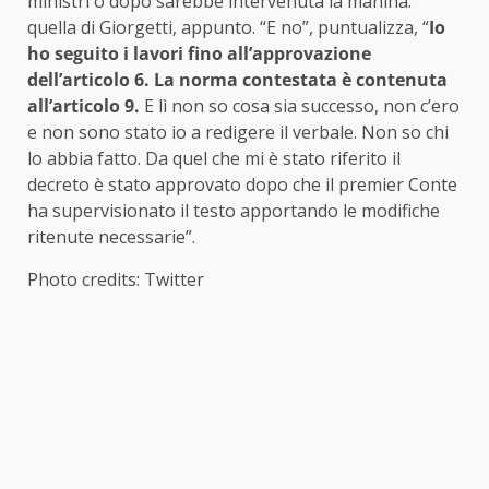
ministri o dopo sarebbe intervenuta la manina:
quella di Giorgetti, appunto. “E no”, puntualizza, “
Io
ho seguito i lavori fino all’approvazione
dell’articolo 6. La norma contestata è contenuta
all’articolo 9.
E lì non so cosa sia successo, non c’ero
e non sono stato io a redigere il verbale. Non so chi
lo abbia fatto. Da quel che mi è stato riferito il
decreto è stato approvato dopo che il premier Conte
ha supervisionato il testo apportando le modifiche
ritenute necessarie”.
Photo credits: Twitter