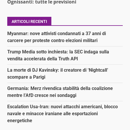
Ognissanti: tutte le previsioni
ARTICOLI RECENTI
Myanmar: nove attivisti condannati a 37 anni di
carcere per proteste contro elezioni militari
Trump Media sotto inchiesta: la SEC indaga sulla
vendita accelerata della Truth API
La morte di DJ Kavinsky: il creatore di ‘Nightcall’
scompare a Parigi
Germania: Merz rivendica stabilità della coalizione
mentre l’AfD cresce nei sondaggi
Escalation Usa-Iran: nuovi attacchi americani, blocco
navale e minacce iraniane alle esportazioni
energetiche