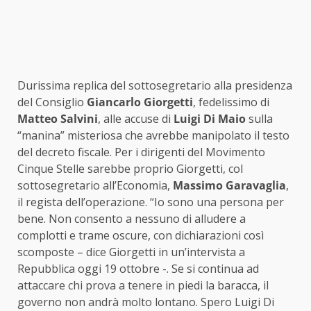
Durissima replica del sottosegretario alla presidenza
del Consiglio
Giancarlo Giorgetti
, fedelissimo di
Matteo Salvini
, alle accuse di
Luigi Di Maio
sulla
“manina” misteriosa che avrebbe manipolato il testo
del decreto fiscale. Per i dirigenti del Movimento
Cinque Stelle sarebbe proprio Giorgetti, col
sottosegretario all’Economia,
Massimo Garavaglia
,
il regista dell’operazione. “Io sono una persona per
bene. Non consento a nessuno di alludere a
complotti e trame oscure, con dichiarazioni così
scomposte – dice Giorgetti in un’intervista a
Repubblica oggi 19 ottobre -. Se si continua ad
attaccare chi prova a tenere in piedi la baracca, il
governo non andrà molto lontano. Spero Luigi Di