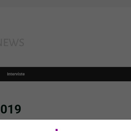
Interviste
2019