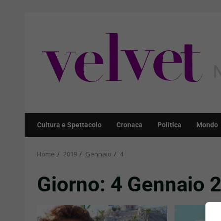
Skip
to
content
Cultura e Spettacolo
Cronaca
Politica
Mondo
Home
2019
Gennaio
4
Giorno:
4 Gennaio 