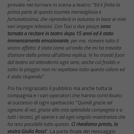
provate nel tornare in scena a teatro: “
Ed è finita la
prima parte di questa tournée meravigliosa e
fortunatissima, che riprenderà in autunno in base ai miei
vari impegni televisivi. Con Taxi a due piazze
sono
tornata a recitare in teatro dopo 15 anni ed è stato
immensamente emozionante
, per me, ricevere tutto il
vostro affetto: è stata come un’onda che mi ha travolta
d’amore dalla prima all’ultima replica. Vi ho trovati fuori
dal teatro ad attendermi ogni sera, anche col freddo e
sotto la pioggia: non mi aspettavo tutto questo calore ed
è stato stupendo”
.
Poi ha ringraziato il pubblico ma anche tutta la
compagnia e i vari operatori che hanno contribuito
al successo di ogni spettacolo: “
Quindi grazie ad
ognuno di voi, grazie alla mia splendida compagnia e a
tutti i tecnici, gli operai e ad ogni singola maestranza che
ha reso possibile tutto questo.
Ci rivediamo presto, la
vostra Giulia Rossi
“. La parte finale del messaggio