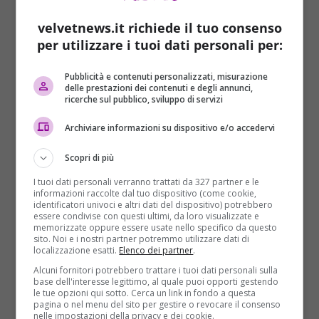
velvetnews.it richiede il tuo consenso
per utilizzare i tuoi dati personali per:
Pubblicità e contenuti personalizzati, misurazione
delle prestazioni dei contenuti e degli annunci,
ricerche sul pubblico, sviluppo di servizi
Archiviare informazioni su dispositivo e/o accedervi
Scopri di più
I tuoi dati personali verranno trattati da 327 partner e le
informazioni raccolte dal tuo dispositivo (come cookie,
identificatori univoci e altri dati del dispositivo) potrebbero
essere condivise con questi ultimi, da loro visualizzate e
memorizzate oppure essere usate nello specifico da questo
sito. Noi e i nostri partner potremmo utilizzare dati di
localizzazione esatti.
Elenco dei partner
.
Alcuni fornitori potrebbero trattare i tuoi dati personali sulla
base dell'interesse legittimo, al quale puoi opporti gestendo
le tue opzioni qui sotto. Cerca un link in fondo a questa
pagina o nel menu del sito per gestire o revocare il consenso
nelle impostazioni della privacy e dei cookie.