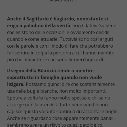
Anche il Sagittario è bugiardo, nonostante si
eriga a paladino della verità
: non fidatevi. Sa bene
che esistono delle eccezioni e ovviamente decide
quando e come attuarle. Tuttavia sono così arguti
con le parole e con il modo di fare che potrebbero
far sentire in colpa la persona a cui hanno mentito
più che ammettere che sono dei veri bugiardi.
Il segno della Bilancia tende a mentire
soprattutto in famiglia quando non vuole
litigare.
Possiamo quindi dire che sostanzialmente
usa delle bugie bianche, non molto importanti.
Eppure a volte lo fanno molto spesso e chi se ne
accorge non la prende affatto bene perché non
capisce questa volontà continua di raccontare bugie.
Anche se riguardano cose apparentemente banali,
sembrano avere un risvolto quasi patologico.