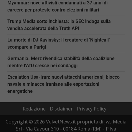
Myanmar: nove attivisti condannati a 37 anni di
carcere per proteste contro elezioni militari
Trump Media sotto inchiesta: la SEC indaga sulla
vendita accelerata della Truth API
La morte di DJ Kavinsky: il creatore di ‘Nightcall’
scompare a Parigi
Germania: Merz rivendica stabilità della coalizione
mentre l’AfD cresce nei sondaggi
Escalation Usa-Iran: nuovi attacchi americani, blocco
navale e minacce iraniane alle esportazioni
energetiche
Redazione
Disclaimer
Privacy Policy
Copyright © 2026 VelvetNews.it proprietà di Jws Media
Srl - Via Cavour 310 - 00184 Roma (RM) - P.Iva