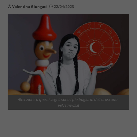
Valentina Giungati
22/04/2023
Attenzione a questi segni: sono i più bugiardi dell'oroscopo -
velvetnews.it