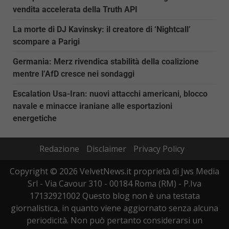
vendita accelerata della Truth API
La morte di DJ Kavinsky: il creatore di ‘Nightcall’
scompare a Parigi
Germania: Merz rivendica stabilità della coalizione
mentre l’AfD cresce nei sondaggi
Escalation Usa-Iran: nuovi attacchi americani, blocco
navale e minacce iraniane alle esportazioni
energetiche
Redazione
Disclaimer
Privacy Policy
Copyright © 2026 VelvetNews.it proprietà di Jws Media
Srl - Via Cavour 310 - 00184 Roma (RM) - P.Iva
17132921002 Questo blog non è una testata
giornalistica, in quanto viene aggiornato senza alcuna
periodicità. Non può pertanto considerarsi un