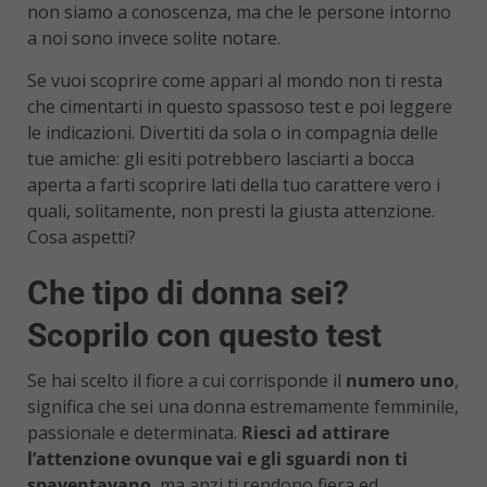
non siamo a conoscenza, ma che le persone intorno
a noi sono invece solite notare.
Se vuoi scoprire come appari al mondo non ti resta
che cimentarti in questo spassoso test e poi leggere
le indicazioni. Divertiti da sola o in compagnia delle
tue amiche: gli esiti potrebbero lasciarti a bocca
aperta a farti scoprire lati della tuo carattere vero i
quali, solitamente, non presti la giusta attenzione.
Cosa aspetti?
Che tipo di donna sei?
Scoprilo con questo test
Se hai scelto il fiore a cui corrisponde il
numero uno
,
significa che sei una donna estremamente femminile,
passionale e determinata.
Riesci ad attirare
l’attenzione ovunque vai e gli sguardi non ti
spaventavano
, ma anzi ti rendono fiera ed