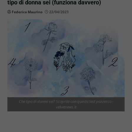
tipo di donna sei (funziona davvero)
Federica Maurino
22/04/2023
Che tipo di donna sei? Scoprilo con questo test pazzesco -
velvetnews.it