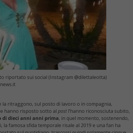
o riportato sui social (Instagram @dilettaleotta)
tnews.it
e la ritraggono, sul posto di lavoro o in compagnia,
che hanno risposto sotto al
post
l’hanno riconosciuta subito,
o di dieci anni anni prima
, in quel momento, sostenendo,
i, la famosa sfida temporale risale al 2019 e una fan ha
portato sul quotidiano, trascorsi quindi solamente cinque