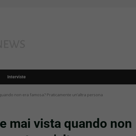
Interviste
sta quando non era famosa? Praticamente un’altra persona
ete mai vista quando non