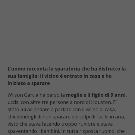
L’uomo racconta la sparatoria che ha distrutto la
sua famiglia: il vicino è entrato in casa e ha
iniziato a sparare
Wilson Garcia ha perso la
moglie e il figlio di 9 anni
,
uccisi con altre tre persone a nord di Houston. E’
stato lui ad andare a parlare con il vicino di casa,
chiedendogli di non sparare dei colpi di fucile in aria,
visto che stava facendo troppo rumore e stava
spaventando i bambini. In tutta risposta l’uomo, che