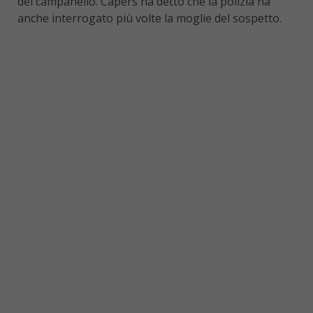
del campanello. Capers ha detto che la polizia ha
anche interrogato più volte la moglie del sospetto.