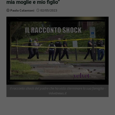
mia moglie e mio figlio”
Paolo Colantoni
02/05/2023
Il racconto shock del padre che ha visto sterminare la sua famiglia -
Velvetnews.it