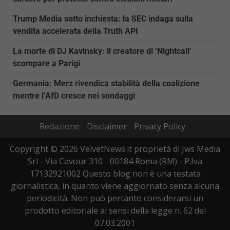
Trump Media sotto inchiesta: la SEC indaga sulla
vendita accelerata della Truth API
La morte di DJ Kavinsky: il creatore di ‘Nightcall’
scompare a Parigi
Germania: Merz rivendica stabilità della coalizione
mentre l’AfD cresce nei sondaggi
Redazione
Disclaimer
Privacy Policy
Copyright © 2026 VelvetNews.it proprietà di Jws Media
Srl - Via Cavour 310 - 00184 Roma (RM) - P.Iva
17132921002 Questo blog non è una testata
giornalistica, in quanto viene aggiornato senza alcuna
periodicità. Non può pertanto considerarsi un
prodotto editoriale ai sensi della legge n. 62 del
07.03.2001