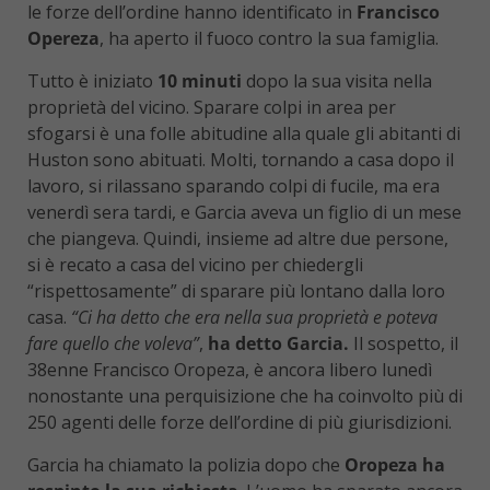
le forze dell’ordine hanno identificato in
Francisco
Opereza
, ha aperto il fuoco contro la sua famiglia.
Tutto è iniziato
10 minuti
dopo la sua visita nella
proprietà del vicino. Sparare colpi in area per
sfogarsi è una folle abitudine alla quale gli abitanti di
Huston sono abituati. Molti, tornando a casa dopo il
lavoro, si rilassano sparando colpi di fucile, ma era
venerdì sera tardi, e Garcia aveva un figlio di un mese
che piangeva. Quindi, insieme ad altre due persone,
si è recato a casa del vicino per chiedergli
“rispettosamente” di sparare più lontano dalla loro
casa.
“Ci ha detto che era nella sua proprietà e poteva
fare quello che voleva”
,
ha detto Garcia.
Il sospetto, il
38enne Francisco Oropeza, è ancora libero lunedì
nonostante una perquisizione che ha coinvolto più di
250 agenti delle forze dell’ordine di più giurisdizioni.
Garcia ha chiamato la polizia dopo che
Oropeza ha