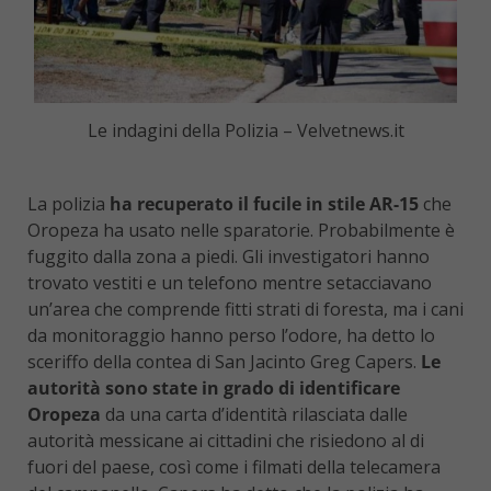
Le indagini della Polizia – Velvetnews.it
La polizia
ha recuperato il fucile in stile AR-15
che
Oropeza ha usato nelle sparatorie. Probabilmente è
fuggito dalla zona a piedi. Gli investigatori hanno
trovato vestiti e un telefono mentre setacciavano
un’area che comprende fitti strati di foresta, ma i cani
da monitoraggio hanno perso l’odore, ha detto lo
sceriffo della contea di San Jacinto Greg Capers.
Le
autorità sono state in grado di identificare
Oropeza
da una carta d’identità rilasciata dalle
autorità messicane ai cittadini che risiedono al di
fuori del paese, così come i filmati della telecamera