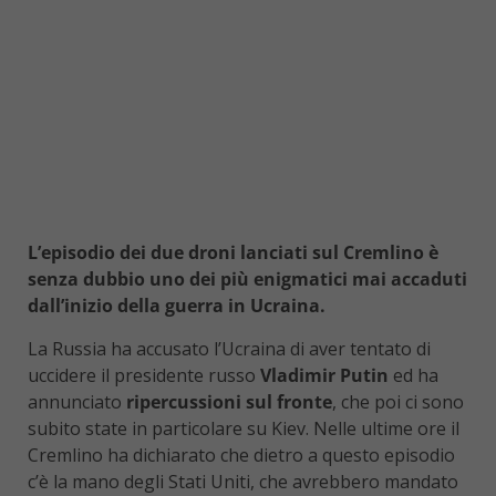
L’episodio dei due droni lanciati sul Cremlino è
senza dubbio uno dei più enigmatici mai accaduti
dall’inizio della guerra in Ucraina.
La Russia ha accusato l’Ucraina di aver tentato di
uccidere il presidente russo
Vladimir Putin
ed ha
annunciato
ripercussioni sul fronte
, che poi ci sono
subito state in particolare su Kiev. Nelle ultime ore il
Cremlino ha dichiarato che dietro a questo episodio
c’è la mano degli Stati Uniti, che avrebbero mandato