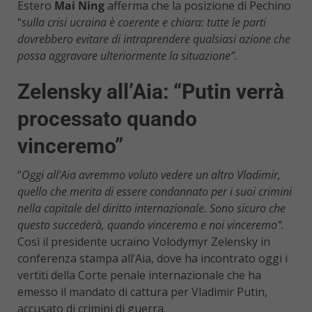
Estero
Mai Ning
afferma che la posizione di Pechino
“
sulla crisi ucraina è coerente e chiara: tutte le parti
dovrebbero evitare di intraprendere qualsiasi azione che
possa aggravare ulteriormente la situazione”.
Zelensky all’Aia: “Putin verrà
processato quando
vinceremo”
“
Oggi all’Aia avremmo voluto vedere un altro Vladimir,
quello che merita di essere condannato per i suoi crimini
nella capitale del diritto internazionale. Sono sicuro che
questo succederà, quando vinceremo e noi vinceremo”.
Così il presidente ucraino Volodymyr Zelensky in
conferenza stampa all’Aia, dove ha incontrato oggi i
vertiti della Corte penale internazionale che ha
emesso il mandato di cattura per Vladimir Putin,
accusato di crimini di guerra.