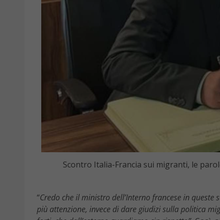
Scontro Italia-Francia sui migranti, le parol
“
Credo che il ministro dell’Interno francese in queste
più attenzione, invece di dare giudizi sulla politica m