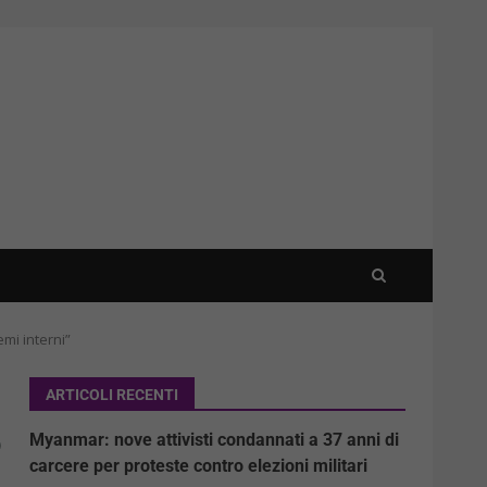
emi interni”
ARTICOLI RECENTI
o
Myanmar: nove attivisti condannati a 37 anni di
carcere per proteste contro elezioni militari