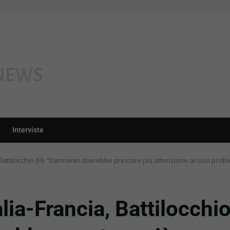
Interviste
, Battilocchio (FI): “Darmanin dovrebbe prestare più attenzione ai suoi probl
alia-Francia, Battilocchi