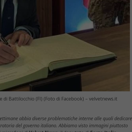
e di Battilocchio (FI) (Foto di Facebook) – velvetnews.it
 settimane abbia diverse problematiche interne alle quali dedicare
igratoria del governo italiano. Abbiamo visto immagini piuttosto