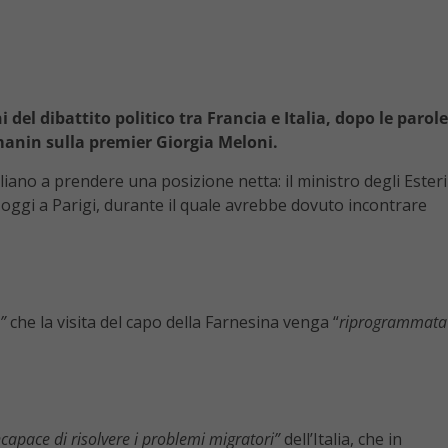
del dibattito politico tra Francia e Italia, dopo le parole
manin sulla premier Giorgia Meloni.
liano a prendere una posizione netta: il ministro degli Esteri
 oggi a Parigi, durante il quale avrebbe dovuto incontrare
a”
che la visita del capo della Farnesina venga “
riprogrammata
ncapace di risolvere i problemi migratori”
dell’Italia, che in