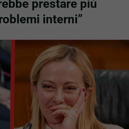
rebbe prestare più
roblemi interni”