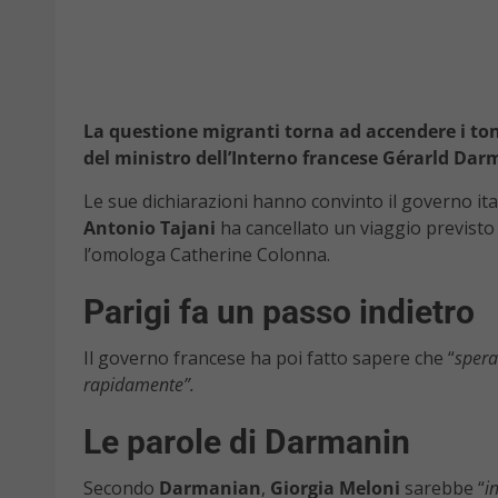
La questione migranti torna ad accendere i toni 
del ministro dell’Interno francese Gérarld Dar
Le sue dichiarazioni hanno convinto il governo ita
Antonio Tajani
ha cancellato un viaggio previsto
l’omologa Catherine Colonna.
Parigi fa un passo indietro
Il governo francese ha poi fatto sapere che “
sper
rapidamente”.
Le parole di Darmanin
Secondo
Darmanian
,
Giorgia Meloni
sarebbe “
i