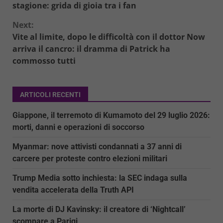
Reading
stagione: grida di gioia tra i fan
Next:
Vite al limite, dopo le difficoltà con il dottor Now
arriva il cancro: il dramma di Patrick ha
commosso tutti
ARTICOLI RECENTI
Giappone, il terremoto di Kumamoto del 29 luglio 2026:
morti, danni e operazioni di soccorso
Myanmar: nove attivisti condannati a 37 anni di
carcere per proteste contro elezioni militari
Trump Media sotto inchiesta: la SEC indaga sulla
vendita accelerata della Truth API
La morte di DJ Kavinsky: il creatore di ‘Nightcall’
scompare a Parigi