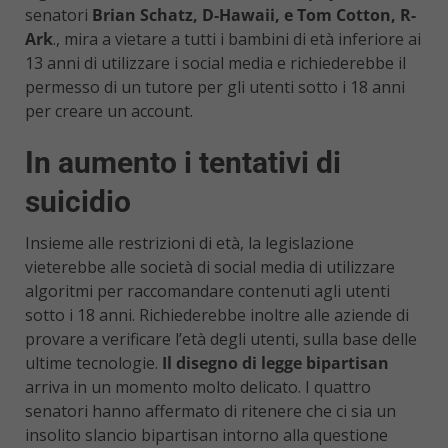
senatori
Brian Schatz, D-Hawaii, e Tom Cotton, R-
Ark
., mira a vietare a tutti i bambini di età inferiore ai
13 anni di utilizzare i social media e richiederebbe il
permesso di un tutore per gli utenti sotto i 18 anni
per creare un account.
In aumento i tentativi di
suicidio
Insieme alle restrizioni di età, la legislazione
vieterebbe alle società di social media di utilizzare
algoritmi per raccomandare contenuti agli utenti
sotto i 18 anni. Richiederebbe inoltre alle aziende di
provare a verificare l’età degli utenti, sulla base delle
ultime tecnologie.
Il disegno di legge bipartisan
arriva in un momento molto delicato. I quattro
senatori hanno affermato di ritenere che ci sia un
insolito slancio bipartisan intorno alla questione