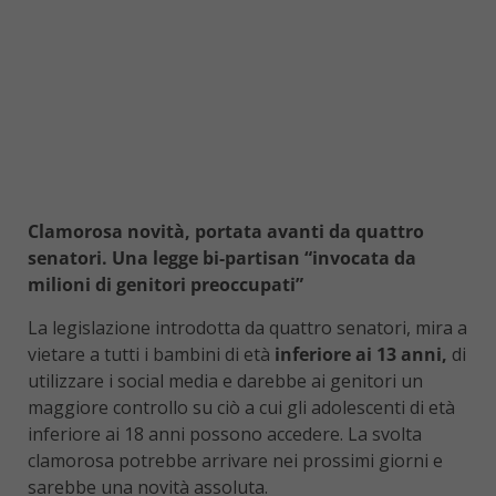
Clamorosa novità, portata avanti da quattro
senatori. Una legge bi-partisan “invocata da
milioni di genitori preoccupati”
La legislazione introdotta da quattro senatori, mira a
vietare a tutti i bambini di età
inferiore ai 13 anni,
di
utilizzare i social media e darebbe ai genitori un
maggiore controllo su ciò a cui gli adolescenti di età
inferiore ai 18 anni possono accedere. La svolta
clamorosa potrebbe arrivare nei prossimi giorni e
sarebbe una novità assoluta.