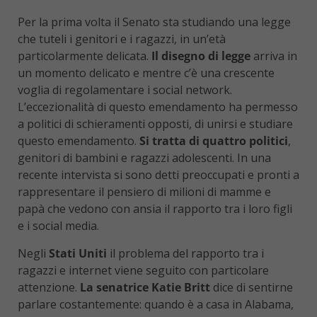
Per la prima volta il Senato sta studiando una legge
che tuteli i genitori e i ragazzi, in un’età
particolarmente delicata.
Il disegno di legge
arriva in
un momento delicato e mentre c’è una crescente
voglia di regolamentare i social network.
L’eccezionalità di questo emendamento ha permesso
a politici di schieramenti opposti, di unirsi e studiare
questo emendamento.
Si tratta di quattro politici
,
genitori di bambini e ragazzi adolescenti. In una
recente intervista si sono detti preoccupati e pronti a
rappresentare il pensiero di milioni di mamme e
papà che vedono con ansia il rapporto tra i loro figli
e i social media.
Negli
Stati Uniti
il problema del rapporto tra i
ragazzi e internet viene seguito con particolare
attenzione.
La senatrice Katie Britt
dice di sentirne
parlare costantemente: quando è a casa in Alabama,