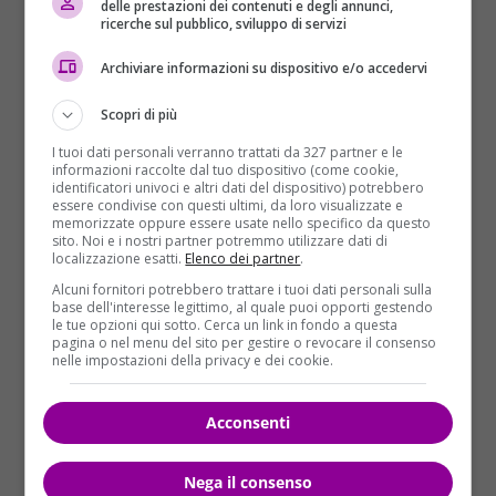
delle prestazioni dei contenuti e degli annunci,
ricerche sul pubblico, sviluppo di servizi
Archiviare informazioni su dispositivo e/o accedervi
Scopri di più
I tuoi dati personali verranno trattati da 327 partner e le
informazioni raccolte dal tuo dispositivo (come cookie,
identificatori univoci e altri dati del dispositivo) potrebbero
essere condivise con questi ultimi, da loro visualizzate e
memorizzate oppure essere usate nello specifico da questo
sito. Noi e i nostri partner potremmo utilizzare dati di
localizzazione esatti.
Elenco dei partner
.
Alcuni fornitori potrebbero trattare i tuoi dati personali sulla
base dell'interesse legittimo, al quale puoi opporti gestendo
le tue opzioni qui sotto. Cerca un link in fondo a questa
pagina o nel menu del sito per gestire o revocare il consenso
nelle impostazioni della privacy e dei cookie.
Acconsenti
Nega il consenso