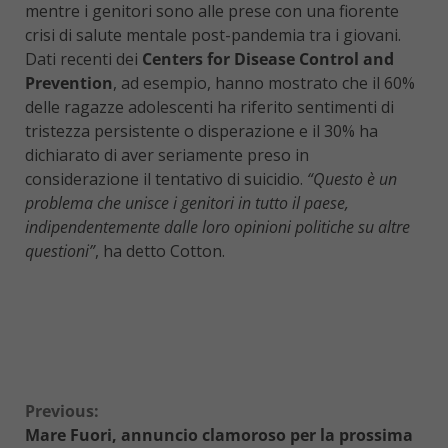
mentre i genitori sono alle prese con una fiorente
crisi di salute mentale post-pandemia tra i giovani.
Dati recenti dei
Centers for Disease Control and
Prevention
, ad esempio, hanno mostrato che il 60%
delle ragazze adolescenti ha riferito sentimenti di
tristezza persistente o disperazione e il 30% ha
dichiarato di aver seriamente preso in
considerazione il tentativo di suicidio.
“Questo è un
problema che unisce i genitori in tutto il paese,
indipendentemente dalle loro opinioni politiche su altre
questioni”
, ha detto Cotton.
Continue
Previous:
Mare Fuori, annuncio clamoroso per la prossima