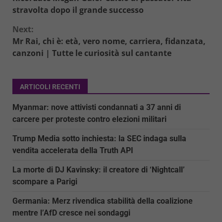
Reading
stravolta dopo il grande successo
Next:
Mr Rai, chi è: età, vero nome, carriera, fidanzata,
canzoni | Tutte le curiosità sul cantante
ARTICOLI RECENTI
Myanmar: nove attivisti condannati a 37 anni di
carcere per proteste contro elezioni militari
Trump Media sotto inchiesta: la SEC indaga sulla
vendita accelerata della Truth API
La morte di DJ Kavinsky: il creatore di ‘Nightcall’
scompare a Parigi
Germania: Merz rivendica stabilità della coalizione
mentre l’AfD cresce nei sondaggi