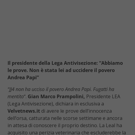
Il presidente della Lega Antivisezione: “Abbiamo
le prove. Non è stata lei ad uccidere il povero
Andrea Papi”
“JJ4 non ha ucciso il povero Andrea Papi. Fugatti ha
mentito
“.
Gian Marco Prampolini,
Presidente LEA
(Lega Antivisezione), dichiara in esclusiva a
Velvetnews.it
di avere le prove dell’innocenza
dell’orsa, catturata nelle scorse settimane e ancora
in attesa di conoscere il proprio destino. La Leal ha
acquisito una perizia veterinaria che escluderebbe la