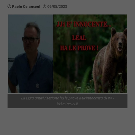
Paolo Colantoni
09/05/2023
La Lega antivivisezione ha le prove dell'innocenza di JJ4 -
Velvetnews.it