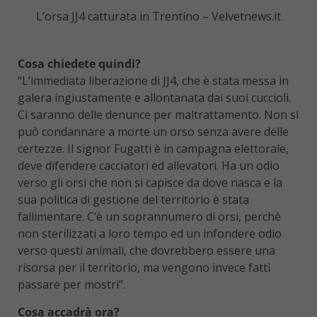
L’orsa JJ4 catturata in Trentino – Velvetnews.it
Cosa chiedete quindi?
“L’immediata liberazione di JJ4, che è stata messa in
galera ingiustamente e allontanata dai suoi cuccioli.
Ci saranno delle denunce per maltrattamento. Non si
può condannare a morte un orso senza avere delle
certezze. Il signor Fugatti è in campagna elettorale,
deve difendere cacciatori ed allevatori. Ha un odio
verso gli orsi che non si capisce da dove nasca e la
sua politica di gestione del territorio è stata
fallimentare. C’è un soprannumero di orsi, perchè
non sterilizzati a loro tempo ed un infondere odio
verso questi animali, che dovrebbero essere una
risorsa per il territorio, ma vengono invece fatti
passare per mostri”.
Cosa accadrà ora?