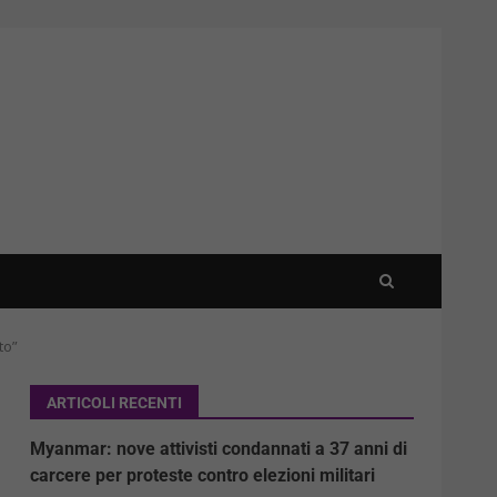
to”
ARTICOLI RECENTI
Myanmar: nove attivisti condannati a 37 anni di
carcere per proteste contro elezioni militari