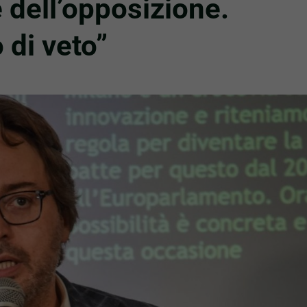
 dell’opposizione.
 di veto”