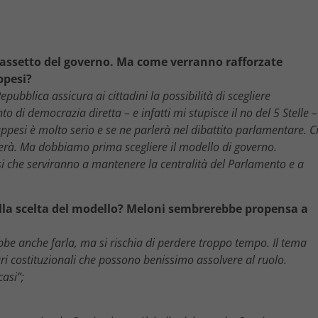
’assetto del governo. Ma come verranno rafforzate
ppesi?
epubblica assicura ai cittadini la possibilità di scegliere
di democrazia diretta – e infatti mi stupisce il no del 5 Stelle –
rappesi è molto serio e se ne parlerà nel dibattito parlamentare. C
terà. Ma dobbiamo prima scegliere il modello di governo.
i che serviranno a mantenere la centralità del Parlamento e a
lla scelta del modello? Meloni sembrerebbe propensa a
ebbe anche farla, ma si rischia di perdere troppo tempo. Il tema
ri costituzionali che possono benissimo assolvere al ruolo.
casi”;