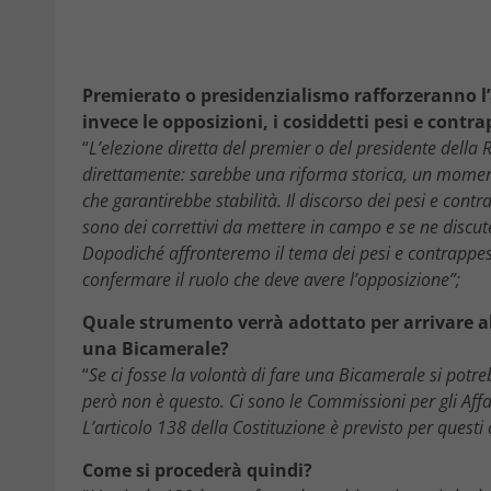
Premierato o presidenzialismo rafforzeranno l
invece le opposizioni, i cosiddetti pesi e contra
“
L’elezione diretta del premier o del presidente della R
direttamente: sarebbe una riforma storica, un momento 
che garantirebbe stabilità. Il discorso dei pesi e cont
sono dei correttivi da mettere in campo e se ne discu
Dopodiché affronteremo il tema dei pesi e contrappes
confermare il ruolo che deve avere l’opposizione”;
Quale strumento verrà adottato per arrivare a
una Bicamerale?
“
Se ci fosse la volontà di fare una Bicamerale si potr
però non è questo. Ci sono le Commissioni per gli Affa
L’articolo 138 della Costituzione è previsto per questi 
Come si procederà quindi?