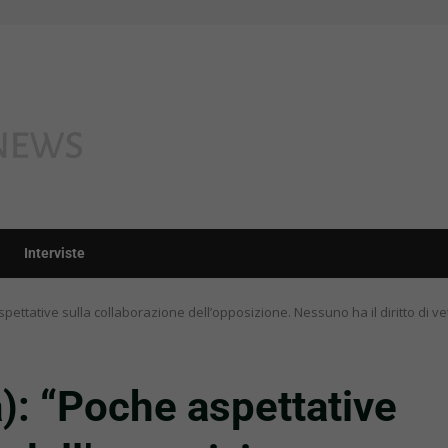
Interviste
spettative sulla collaborazione dell’opposizione. Nessuno ha il diritto di ve
a): “Poche aspettative