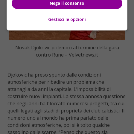
Nega il consenso
Gestisci le opzioni
Novak Djokovic polemico al termine della gara
contro Rune – Velvetnews.it
Djokovic ha preso spunto dalle condizioni
atmosferiche per ribadire un problema che
attanaglia da anni la capitale. L’impossibilità di
costruire nuovi impianti. La stessa annosa questione
che negli anni ha bloccato numerosi progetti, tra cui
quelli legati agli stadi di proprietà dei club calcistici. Il
numero uno al mondo ha prima parlato delle
condizioni atmosferiche, poi si è tolto qualche
sassolino dalle scarpe. “Penso che questo sia