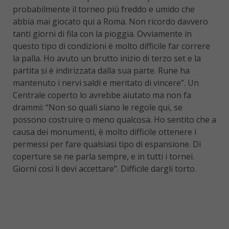
probabilmente il torneo più freddo e umido che
abbia mai giocato qui a Roma. Non ricordo davvero
tanti giorni di fila con la pioggia. Ovviamente in
questo tipo di condizioni è molto difficile far correre
la palla. Ho avuto un brutto inizio di terzo set e la
partita si è indirizzata dalla sua parte. Rune ha
mantenuto i nervi saldi e meritato di vincere”. Un
Centrale coperto lo avrebbe aiutato ma non fa
drammi: “Non so quali siano le regole qui, se
possono costruire o meno qualcosa. Ho sentito che a
causa dei monumenti, è molto difficile ottenere i
permessi per fare qualsiasi tipo di espansione. Di
coperture se ne parla sempre, e in tutti i tornei.
Giorni così li devi accettare”. Difficile dargli torto.