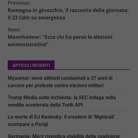
Continue
Previous:
Romagna in ginocchio, il racconto della giornata:
Reading
il 23 Cdm su emergenza
Next:
Mannheimer: “Ecco chi ha perso le elezioni
amministrative”
ARTICOLI RECENTI
Myanmar: nove attivisti condannati a 37 anni di
carcere per proteste contro elezioni militari
Trump Media sotto inchiesta: la SEC indaga sulla
vendita accelerata della Truth API
La morte di DJ Kavinsky: il creatore di ‘Nightcall’
scompare a Parigi
Germania: Merz rivendica stabilità della coalizione