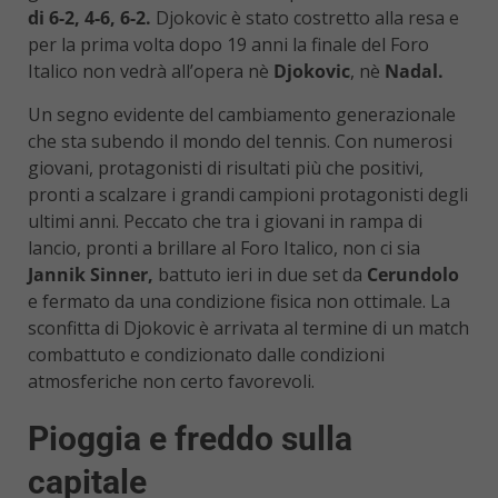
di 6-2, 4-6, 6-2.
Djokovic è stato costretto alla resa e
per la prima volta dopo 19 anni la finale del Foro
Italico non vedrà all’opera nè
Djokovic
, nè
Nadal.
Un segno evidente del cambiamento generazionale
che sta subendo il mondo del tennis. Con numerosi
giovani, protagonisti di risultati più che positivi,
pronti a scalzare i grandi campioni protagonisti degli
ultimi anni. Peccato che tra i giovani in rampa di
lancio, pronti a brillare al Foro Italico, non ci sia
Jannik Sinner,
battuto ieri in due set da
Cerundolo
e fermato da una condizione fisica non ottimale. La
sconfitta di Djokovic è arrivata al termine di un match
combattuto e condizionato dalle condizioni
atmosferiche non certo favorevoli.
Pioggia e freddo sulla
capitale