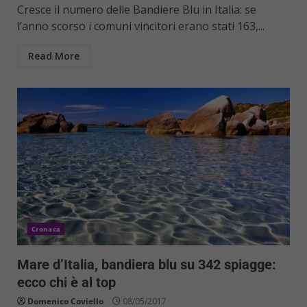
Cresce il numero delle Bandiere Blu in Italia: se
l’anno scorso i comuni vincitori erano stati 163,...
Read More
Cronaca
Mare d’Italia, bandiera blu su 342 spiagge:
ecco chi è al top
Domenico Coviello
08/05/2017