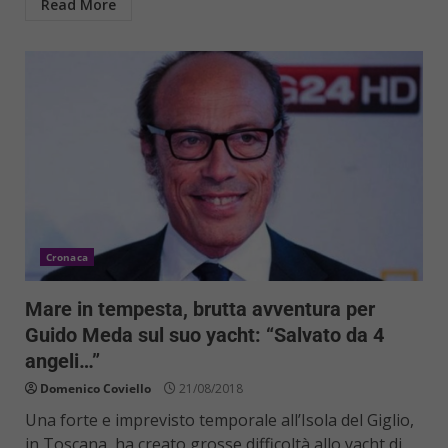
Read More
Cronaca
Mare in tempesta, brutta avventura per
Guido Meda sul suo yacht: “Salvato da 4
angeli…”
Domenico Coviello
21/08/2018
Una forte e imprevisto temporale all’Isola del Giglio,
in Toscana, ha creato grosse difficoltà allo yacht di...