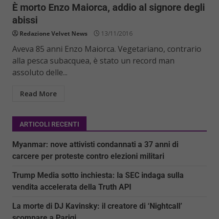
È morto Enzo Maiorca, addio al signore degli
abissi
Redazione Velvet News
13/11/2016
Aveva 85 anni Enzo Maiorca. Vegetariano, contrario
alla pesca subacquea, è stato un record man
assoluto delle...
Read More
ARTICOLI RECENTI
Myanmar: nove attivisti condannati a 37 anni di
carcere per proteste contro elezioni militari
Trump Media sotto inchiesta: la SEC indaga sulla
vendita accelerata della Truth API
La morte di DJ Kavinsky: il creatore di ‘Nightcall’
scompare a Parigi