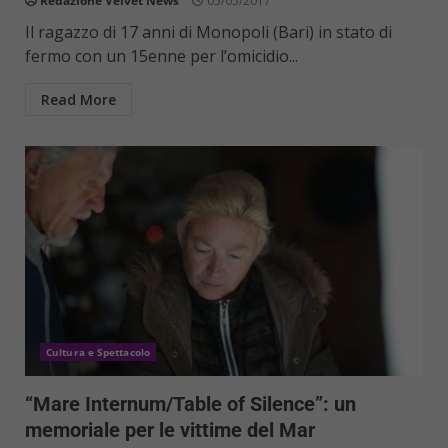
Redazione Velvet News
05/05/2017
Il ragazzo di 17 anni di Monopoli (Bari) in stato di
fermo con un 15enne per l’omicidio...
Read More
Cultura e Spettacolo
“Mare Internum/Table of Silence”: un
memoriale per le vittime del Mar