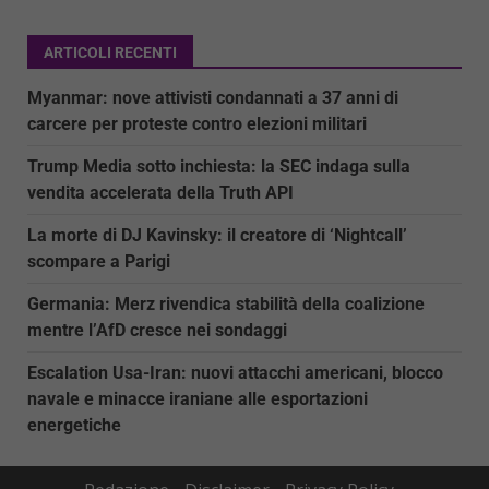
ARTICOLI RECENTI
Myanmar: nove attivisti condannati a 37 anni di
carcere per proteste contro elezioni militari
Trump Media sotto inchiesta: la SEC indaga sulla
vendita accelerata della Truth API
La morte di DJ Kavinsky: il creatore di ‘Nightcall’
scompare a Parigi
Germania: Merz rivendica stabilità della coalizione
mentre l’AfD cresce nei sondaggi
Escalation Usa-Iran: nuovi attacchi americani, blocco
navale e minacce iraniane alle esportazioni
energetiche