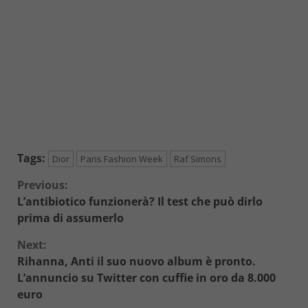
Tags:
Dior
Paris Fashion Week
Raf Simons
Continue
Previous:
L’antibiotico funzionerà? Il test che può dirlo
Reading
prima di assumerlo
Next:
Rihanna, Anti il suo nuovo album è pronto.
L’annuncio su Twitter con cuffie in oro da 8.000
euro