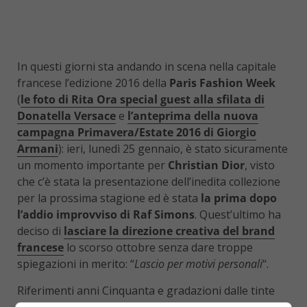
In questi giorni sta andando in scena nella capitale
francese l’edizione 2016 della
Paris Fashion Week
(
le foto di Rita Ora special guest alla sfilata di
Donatella Versace
e
l’anteprima della nuova
campagna Primavera/Estate 2016 di Giorgio
Armani
): ieri, lunedì 25 gennaio, è stato sicuramente
un momento importante per
Christian Dior
, visto
che c’è stata la presentazione dell’inedita collezione
per la prossima stagione ed è stata
la prima dopo
l’addio improvviso di Raf Simons
. Quest’ultimo ha
deciso di
lasciare la direzione creativa del brand
francese
lo scorso ottobre senza dare troppe
spiegazioni in merito: “
Lascio per motivi personali
“.
Riferimenti anni Cinquanta e gradazioni dalle tinte