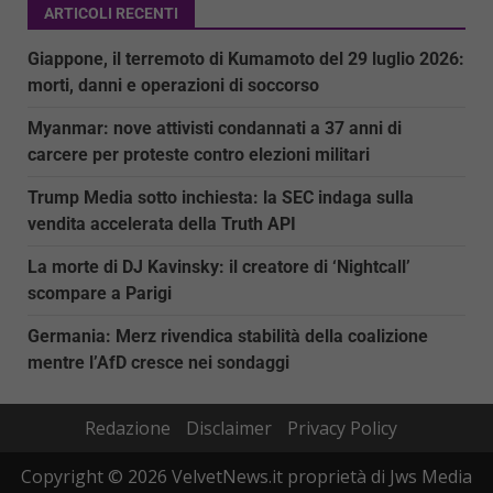
ARTICOLI RECENTI
Giappone, il terremoto di Kumamoto del 29 luglio 2026:
morti, danni e operazioni di soccorso
Myanmar: nove attivisti condannati a 37 anni di
carcere per proteste contro elezioni militari
Trump Media sotto inchiesta: la SEC indaga sulla
vendita accelerata della Truth API
La morte di DJ Kavinsky: il creatore di ‘Nightcall’
scompare a Parigi
Germania: Merz rivendica stabilità della coalizione
mentre l’AfD cresce nei sondaggi
Redazione
Disclaimer
Privacy Policy
Copyright © 2026 VelvetNews.it proprietà di Jws Media