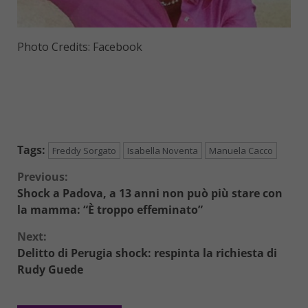
Photo Credits: Facebook
Tags:
Freddy Sorgato
Isabella Noventa
Manuela Cacco
Continue
Previous:
Shock a Padova, a 13 anni non può più stare con
Reading
la mamma: “È troppo effeminato”
Next:
Delitto di Perugia shock: respinta la richiesta di
Rudy Guede