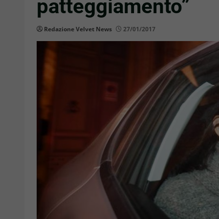
patteggiamento”
Redazione Velvet News
27/01/2017