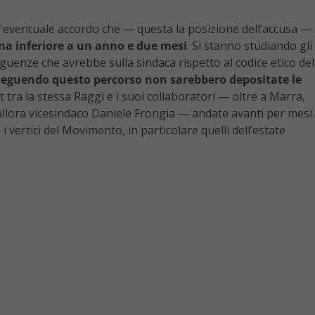
ll’eventuale accordo che — questa la posizione dell’accusa —
na inferiore a un anno e due mesi
. Si stanno studiando gli
guenze che avrebbe sulla sindaca rispetto al codice etico del
seguendo questo percorso non sarebbero depositate le
tra la stessa Raggi e i suoi collaboratori — oltre a Marra,
’allora vicesindaco Daniele Frongia — andate avanti per mesi.
i vertici del Movimento, in particolare quelli dell’estate