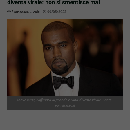
diventa virale: non si smentisce mai
Francesco Livolti
09/05/2023
Kanye West, l'affronta al grande brand diventa virale (Ansa) -
velvetnews.it