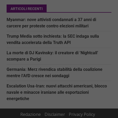
ARTICOLI RECENTI
Myanmar: nove attivisti condannati a 37 anni di
carcere per proteste contro elezioni militari
Trump Media sotto inchiesta: la SEC indaga sulla
vendita accelerata della Truth API
La morte di DJ Kavinsky: il creatore di ‘Nightcall’
scompare a Parigi
Germania: Merz rivendica stabilità della coalizione
mentre l’AfD cresce nei sondaggi
Escalation Usa-Iran: nuovi attacchi americani, blocco
navale e minacce iraniane alle esportazioni
energetiche
Redazione
Disclaimer
Privacy Policy