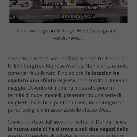
Il nuovo negozio di Kanye West (Instagram) –
velvetnews.it
Secondo le recenti voci, l’ufficio si trova tra Laurel e
N. Edinburgh su Melrose Avenue. Non è ancora noto
come verrà utilizzato. Fino ad ora,
la location ha
ospitato
una sfilata segreta
nella serata di lunedì 1
maggio. L’evento di moda ha mostrato poco in
termini di nuovi modelli, presentando una serie di
magliette bianche e pantaloni neri, in un luogo con
pareti spoglie e in assenza dello stesso West.
Come riportato dall’account Twitter di Donda Times,
la nuova sede di Ye si trova a soli due negozi dallo
spazio di vendita di Adidas
. Non è chiaro se West