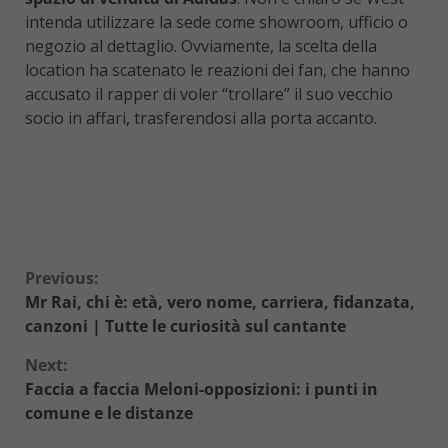
intenda utilizzare la sede come showroom, ufficio o
negozio al dettaglio. Ovviamente, la scelta della
location ha scatenato le reazioni dei fan, che hanno
accusato il rapper di voler “trollare” il suo vecchio
socio in affari, trasferendosi alla porta accanto.
Continue
Previous:
Mr Rai, chi è: età, vero nome, carriera, fidanzata,
Reading
canzoni | Tutte le curiosità sul cantante
Next:
Faccia a faccia Meloni-opposizioni: i punti in
comune e le distanze