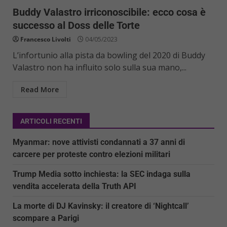
Buddy Valastro irriconoscibile: ecco cosa è
successo al Doss delle Torte
Francesco Livolti
04/05/2023
L’infortunio alla pista da bowling del 2020 di Buddy
Valastro non ha influito solo sulla sua mano,...
Read More
ARTICOLI RECENTI
Myanmar: nove attivisti condannati a 37 anni di
carcere per proteste contro elezioni militari
Trump Media sotto inchiesta: la SEC indaga sulla
vendita accelerata della Truth API
La morte di DJ Kavinsky: il creatore di ‘Nightcall’
scompare a Parigi