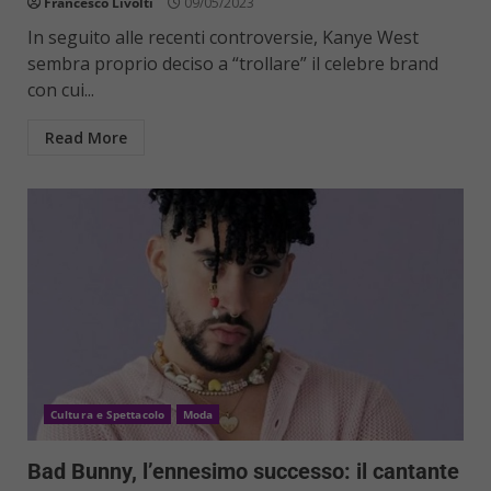
Francesco Livolti
09/05/2023
In seguito alle recenti controversie, Kanye West
sembra proprio deciso a “trollare” il celebre brand
con cui...
Read More
Cultura e Spettacolo
Moda
Bad Bunny, l’ennesimo successo: il cantante