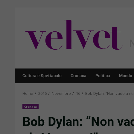
Skip
to
content
Cultura e Spettacolo
Cronaca
Politica
Mondo
Home
2016
Novembre
16
Bob Dylan: “Non vado a ritir
Cronaca
Bob Dylan: “Non vado