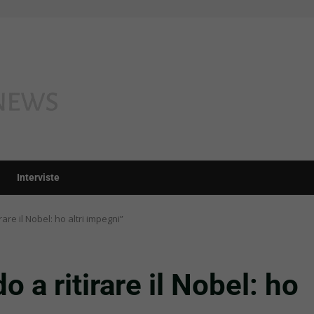
Interviste
are il Nobel: ho altri impegni”
 a ritirare il Nobel: ho