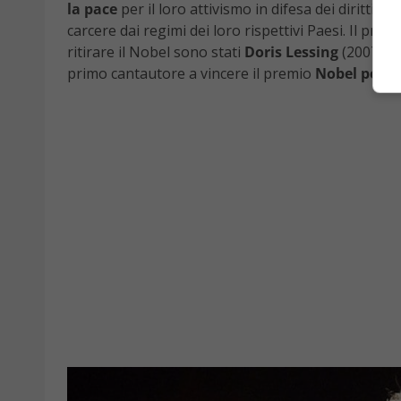
la pace
per il loro attivismo in difesa dei diritti 
carcere dai regimi dei loro rispettivi Paesi. Il pro
ritirare il Nobel sono stati
Doris Lessing
(2007),
H
primo cantautore a vincere il premio
Nobel per la