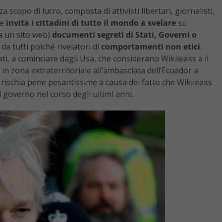
a scopo di lucro, composta di attivisti libertari, giornalisti,
he
invita i cittadini di tutto il mondo a svelare
su
da un sito web)
documenti segreti di Stati, Governi o
a tutti poiché rivelatori di
comportamenti non etici
.
ati, a cominciare dagli Usa, che considerano Wikileaks a il
in zona extraterritoriale all’ambasciata dell’Ecuador a
rischia pene pesantissime a causa del fatto che Wikileaks
 governo nel corso degli ultimi anni.