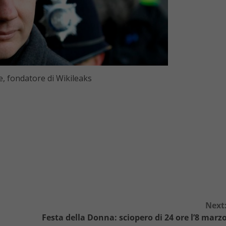
e, fondatore di Wikileaks
Next
Festa della Donna: sciopero di 24 ore l’8 marz