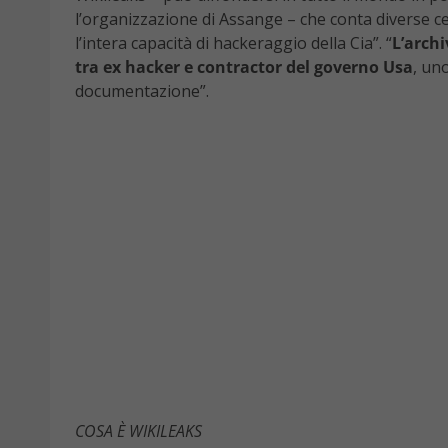
l’organizzazione di Assange – che conta diverse c
l’intera capacità di hackeraggio della Cia”. “
L’archi
tra ex hacker e contractor del governo Usa
, un
documentazione”.
COSA È WIKILEAKS