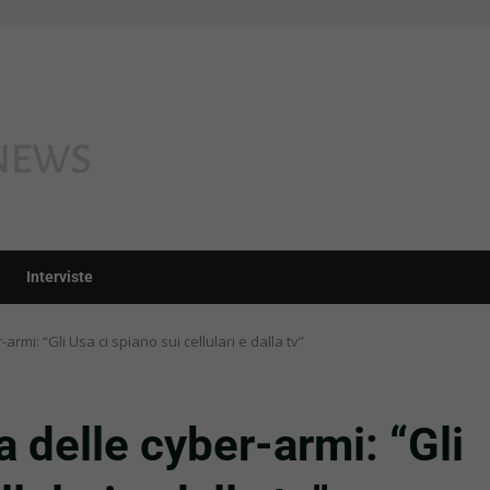
Interviste
armi: “Gli Usa ci spiano sui cellulari e dalla tv”
a delle cyber-armi: “Gli