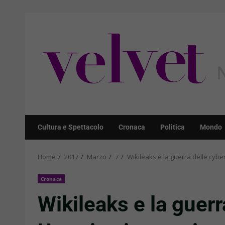
Skip
to
content
Cultura e Spettacolo
Cronaca
Politica
Mondo
Home
2017
Marzo
7
Wikileaks e la guerra delle cyber-
Cronaca
Wikileaks e la guerr