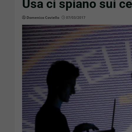
Usa ci spiano sui cel
Domenico Coviello
07/03/2017