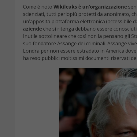
Come è noto
Wikileaks è un’organizzazione
senz
scienziati, tutti perlopiù protetti da anonimato, c
un’apposita piattaforma elettronica (accessibile 
aziende
che si ritenga debbano essere conosciuti d
Inutile sottolineare che così non la pensano gli St
suo fondatore Assange dei criminali. Assange vive 
Londra per non essere estradato in America dove 
ha reso pubblici moltissimi documenti riservati del