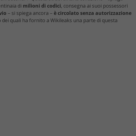
entinaia di
milioni di codici
, consegna ai suoi possessori
vio
– si spiega ancora –
è circolato senza autorizzazione
o dei quali ha fornito a Wikileaks una parte di questa