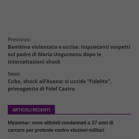
Continue
Previous:
Bambina violentata e uccisa: inquietanti sospetti
Reading
sul padre di Maria Ungureanu dopo le
intercettazioni shock
Next:
Cuba, shock all’Avana: si uccide “Fidelito”,
primogenito di Fidel Castro
ARTICOLI RECENTI
Myanmar: nove attivisti condannati a 37 anni di
carcere per proteste contro elezioni militari