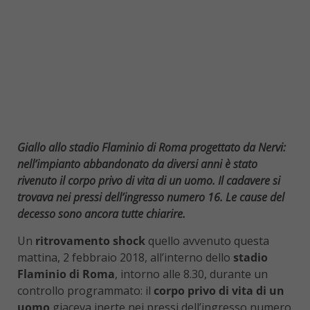
Giallo allo stadio Flaminio di Roma progettato da Nervi:
nell’impianto abbandonato da diversi anni è stato
rivenuto il corpo privo di vita di un uomo. Il cadavere si
trovava nei pressi dell’ingresso numero 16. Le cause del
decesso sono ancora tutte chiarire.
Un
ritrovamento shock
quello avvenuto questa
mattina, 2 febbraio 2018, all’interno dello
stadio
Flaminio di Roma
, intorno alle 8.30, durante un
controllo programmato: il
corpo privo di vita di un
uomo
giaceva inerte nei pressi dell’ingresso numero