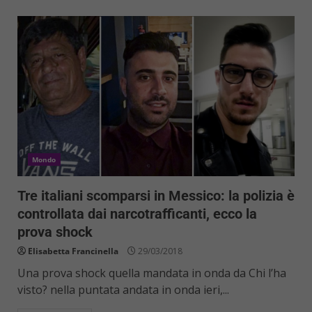
Mondo
Tre italiani scomparsi in Messico: la polizia è
controllata dai narcotrafficanti, ecco la
prova shock
Elisabetta Francinella
29/03/2018
Una prova shock quella mandata in onda da Chi l’ha
visto? nella puntata andata in onda ieri,...