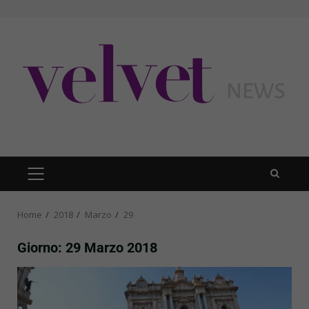
Skip
to
content
PRIMARY
MENU
Home
2018
Marzo
29
Giorno:
29 Marzo 2018