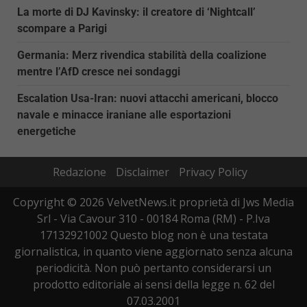
La morte di DJ Kavinsky: il creatore di ‘Nightcall’
scompare a Parigi
Germania: Merz rivendica stabilità della coalizione
mentre l’AfD cresce nei sondaggi
Escalation Usa-Iran: nuovi attacchi americani, blocco
navale e minacce iraniane alle esportazioni
energetiche
Redazione
Disclaimer
Privacy Policy
Copyright © 2026 VelvetNews.it proprietà di Jws Media
Srl - Via Cavour 310 - 00184 Roma (RM) - P.Iva
17132921002 Questo blog non è una testata
giornalistica, in quanto viene aggiornato senza alcuna
periodicità. Non può pertanto considerarsi un
prodotto editoriale ai sensi della legge n. 62 del
07.03.2001