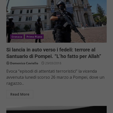
Cronaca
Primo Piano
Si lancia in auto verso i fedeli: terrore al
Santuario di Pompei. “L’ho fatto per Allah”
Domenico Coviello
29/03/2018
Evoca “episodi di attentati terroristici” la vicenda
avvenuta lunedì scorso 26 marzo a Pompei, dove un
ragazzo...
Read More