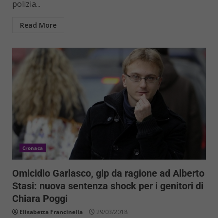
polizia...
Read More
Cronaca
Omicidio Garlasco, gip da ragione ad Alberto
Stasi: nuova sentenza shock per i genitori di
Chiara Poggi
Elisabetta Francinella
29/03/2018