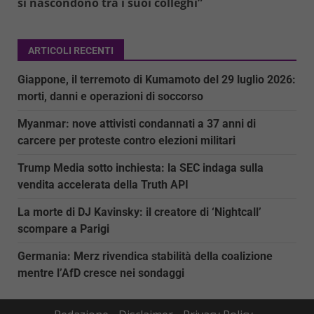
si nascondono tra i suoi colleghi”
ARTICOLI RECENTI
Giappone, il terremoto di Kumamoto del 29 luglio 2026:
morti, danni e operazioni di soccorso
Myanmar: nove attivisti condannati a 37 anni di
carcere per proteste contro elezioni militari
Trump Media sotto inchiesta: la SEC indaga sulla
vendita accelerata della Truth API
La morte di DJ Kavinsky: il creatore di ‘Nightcall’
scompare a Parigi
Germania: Merz rivendica stabilità della coalizione
mentre l’AfD cresce nei sondaggi