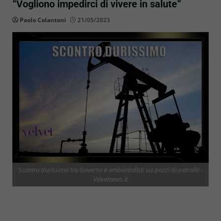
“Vogliono impedirci di vivere in salute”
Paolo Colantoni
21/05/2023
Scontro durissimo tra Governo e ambientalisti sui pozzi di petrolio -
Velvetnews.it