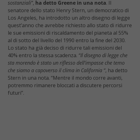
sostanziali”
,
ha detto Greene in una nota
. Il
senatore dello stato Henry Stern, un democratico di
Los Angeles, ha introdotto un altro disegno di legge
quest’anno che avrebbe richiesto allo stato di ridurre
le sue emissioni di riscaldamento del pianeta al 55%
al di sotto del livello del 1990 entro la fine del 2030.
Lo stato ha già deciso di ridurre tali emissioni del
40% entro la stessa scadenza.
“Il disegno di legge che
sta morendo è stato un riflesso dell’impasse che temo
che siamo a capoverso il clima in California “
, ha detto
Stern in una nota. “Mentre il mondo corre avanti,
potremmo rimanere bloccati a discutere percorsi
futuri”.