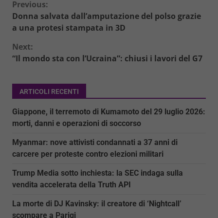
Continue
Previous:
Donna salvata dall’amputazione del polso grazie
Reading
a una protesi stampata in 3D
Next:
“Il mondo sta con l’Ucraina”: chiusi i lavori del G7
ARTICOLI RECENTI
Giappone, il terremoto di Kumamoto del 29 luglio 2026:
morti, danni e operazioni di soccorso
Myanmar: nove attivisti condannati a 37 anni di
carcere per proteste contro elezioni militari
Trump Media sotto inchiesta: la SEC indaga sulla
vendita accelerata della Truth API
La morte di DJ Kavinsky: il creatore di ‘Nightcall’
scompare a Parigi