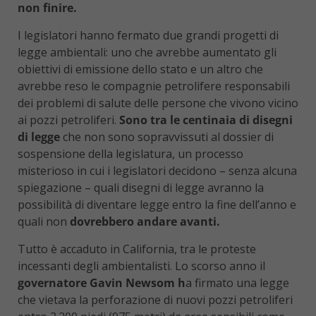
non finire.
I legislatori hanno fermato due grandi progetti di
legge ambientali: uno che avrebbe aumentato gli
obiettivi di emissione dello stato e un altro che
avrebbe reso le compagnie petrolifere responsabili
dei problemi di salute delle persone che vivono vicino
ai pozzi petroliferi.
Sono tra le centinaia di disegni
di legge
che non sono sopravvissuti al dossier di
sospensione della legislatura, un processo
misterioso in cui i legislatori decidono – senza alcuna
spiegazione – quali disegni di legge avranno la
possibilità di diventare legge entro la fine dell’anno e
quali non
dovrebbero andare avanti.
Tutto è accaduto in California, tra le proteste
incessanti degli ambientalisti. Lo scorso anno il
governatore Gavin Newsom h
a firmato una legge
che vietava la perforazione di nuovi pozzi petroliferi