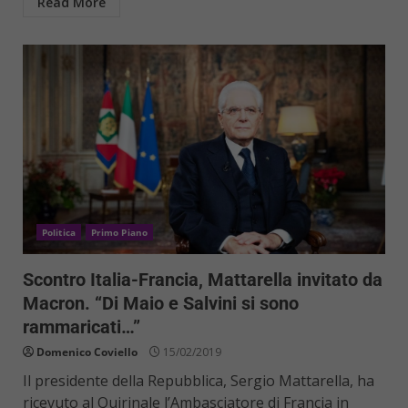
Read More
Politica
Primo Piano
Scontro Italia-Francia, Mattarella invitato da
Macron. “Di Maio e Salvini si sono
rammaricati…”
Domenico Coviello
15/02/2019
Il presidente della Repubblica, Sergio Mattarella, ha
ricevuto al Quirinale l’Ambasciatore di Francia in