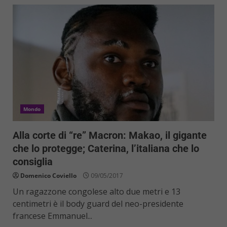
Mondo
Alla corte di “re” Macron: Makao, il gigante
che lo protegge; Caterina, l’italiana che lo
consiglia
Domenico Coviello
09/05/2017
Un ragazzone congolese alto due metri e 13
centimetri è il body guard del neo-presidente
francese Emmanuel...