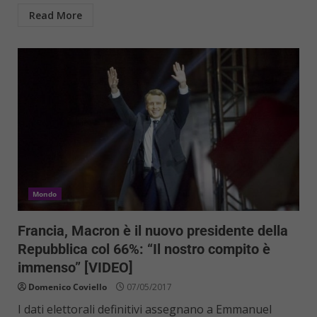
Read More
Mondo
Francia, Macron è il nuovo presidente della
Repubblica col 66%: “Il nostro compito è
immenso” [VIDEO]
Domenico Coviello
07/05/2017
I dati elettorali definitivi assegnano a Emmanuel