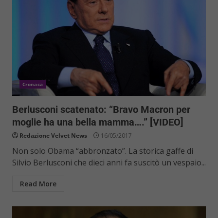
Cronaca
Berlusconi scatenato: “Bravo Macron per
moglie ha una bella mamma….” [VIDEO]
Redazione Velvet News
16/05/2017
Non solo Obama “abbronzato”. La storica gaffe di
Silvio Berlusconi che dieci anni fa suscitò un vespaio...
Read More