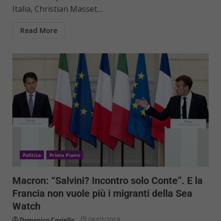
Italia, Christian Masset....
Read More
Politica
Primo Piano
Macron: “Salvini? Incontro solo Conte”. E la
Francia non vuole più i migranti della Sea
Watch
Domenico Coviello
08/02/2019