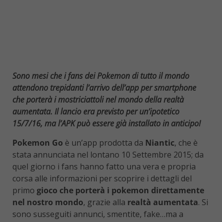
Sono mesi che i fans dei Pokemon di tutto il mondo
attendono trepidanti l’arrivo dell’app per smartphone
che porterà i mostriciattoli nel mondo della realtà
aumentata. Il lancio era previsto per un’ipotetico
15/7/16, ma l’APK può essere già installato in anticipo!
Pokemon Go
è un’app prodotta da
Niantic
, che è
stata annunciata nel lontano 10 Settembre 2015; da
quel giorno i fans hanno fatto una vera e propria
corsa alle informazioni per scoprire i dettagli del
primo
gioco che porterà i pokemon direttamente
nel nostro mondo
, grazie alla
realtà aumentata
. Si
sono susseguiti annunci, smentite, fake…ma a