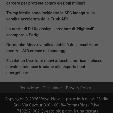
carcere per proteste contro elezioni militari
Trump Media sotto inchiesta: la SEC indaga sulla
vendita accelerata della Truth API
La morte di DJ Kavinsky: il creatore di ‘Nightcall’
scompare a Parigi
Germania: Merz rivendica stabilità della coalizione
mentre l’AfD cresce nei sondaggi
Escalation Usa-Iran: nuovi attacchi americani, blocco
navale e minacce iraniane alle esportazioni
energetiche
Redazione
Disclaimer
Privacy Policy
Copyright © 2026 VelvetNews.it proprietà di Jws Media
Srl - Via Cavour 310 - 00184 Roma (RM) - P.Iva
17132921002 Questo blog non è una testata