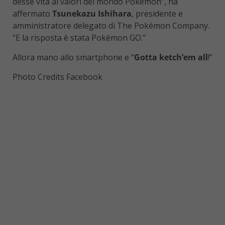
desse vita ai valori del mondo Pokémon”, ha
affermato
Tsunekazu Ishihara
, presidente e
amministratore delegato di The Pokémon Company.
“E la risposta è stata Pokémon GO.”
Allora mano allo smartphone e “
Gotta ketch’em all
!”
Photo Credits Facebook