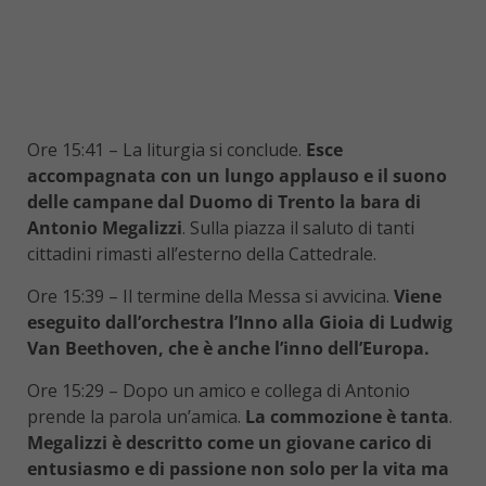
Ore 15:41 – La liturgia si conclude.
Esce
accompagnata con un lungo applauso e il suono
delle campane dal Duomo di Trento la bara di
Antonio Megalizzi
. Sulla piazza il saluto di tanti
cittadini rimasti all’esterno della Cattedrale.
Ore 15:39 – Il termine della Messa si avvicina.
Viene
eseguito dall’orchestra l’Inno alla Gioia di Ludwig
Van Beethoven, che è anche l’inno dell’Europa.
Ore 15:29 – Dopo un amico e collega di Antonio
prende la parola un’amica.
La commozione è tanta
.
Megalizzi è descritto come un giovane carico di
entusiasmo e di passione non solo per la vita ma