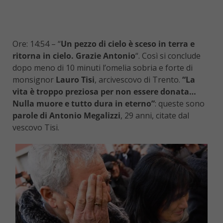
Ore: 14:54 – “
Un pezzo di cielo è sceso in terra e
ritorna in cielo. Grazie Antonio
“. Così si conclude
dopo meno di 10 minuti l’omelia sobria e forte di
monsignor
Lauro Tisi
, arcivescovo di Trento.
“La
vita è troppo preziosa per non essere donata…
Nulla muore e tutto dura in eterno”
: queste sono
parole di Antonio Megalizzi
, 29 anni, citate dal
vescovo Tisi.