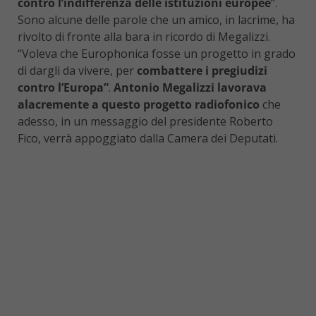
contro l’indifferenza delle istituzioni europee
“.
Sono alcune delle parole che un amico, in lacrime, ha
rivolto di fronte alla bara in ricordo di Megalizzi.
“Voleva che Europhonica fosse un progetto in grado
di dargli da vivere, per
combattere i pregiudizi
contro l’Europa”
.
Antonio Megalizzi lavorava
alacremente a questo progetto radiofonico
che
adesso, in un messaggio del presidente Roberto
Fico, verrà appoggiato dalla Camera dei Deputati.