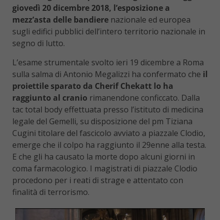
giovedì 20 dicembre 2018, l’esposizione a
mezz’asta delle bandiere
nazionale ed europea
sugli edifici pubblici dell’intero territorio nazionale in
segno di lutto.
L’esame strumentale svolto ieri 19 dicembre a Roma
sulla salma di Antonio Megalizzi ha confermato che
il
proiettile sparato da Cherif Chekatt lo ha
raggiunto al cranio
rimanendone conficcato. Dalla
tac total body effettuata presso l’istituto di medicina
legale del Gemelli, su disposizione del pm Tiziana
Cugini titolare del fascicolo avviato a piazzale Clodio,
emerge che il colpo ha raggiunto il 29enne alla testa.
E che gli ha causato la morte dopo alcuni giorni in
coma farmacologico. I magistrati di piazzale Clodio
procedono per i reati di strage e attentato con
finalità di terrorismo.