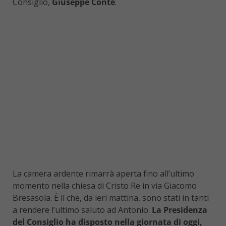
Consiglio,
Giuseppe Conte
.
La camera ardente rimarrà aperta fino all’ultimo
momento nella chiesa di Cristo Re in via Giacomo
Bresasola. È lì che, da ieri mattina, sono stati in tanti
a rendere l’ultimo saluto ad Antonio.
La Presidenza
del Consiglio ha disposto nella giornata di oggi,