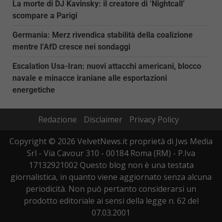
La morte di DJ Kavinsky: il creatore di ‘Nightcall’
scompare a Parigi
Germania: Merz rivendica stabilità della coalizione
mentre l’AfD cresce nei sondaggi
Escalation Usa-Iran: nuovi attacchi americani, blocco
navale e minacce iraniane alle esportazioni
energetiche
Redazione
Disclaimer
Privacy Policy
Copyright © 2026 VelvetNews.it proprietà di Jws Media
Srl - Via Cavour 310 - 00184 Roma (RM) - P.Iva
17132921002 Questo blog non è una testata
giornalistica, in quanto viene aggiornato senza alcuna
periodicità. Non può pertanto considerarsi un
prodotto editoriale ai sensi della legge n. 62 del
07.03.2001