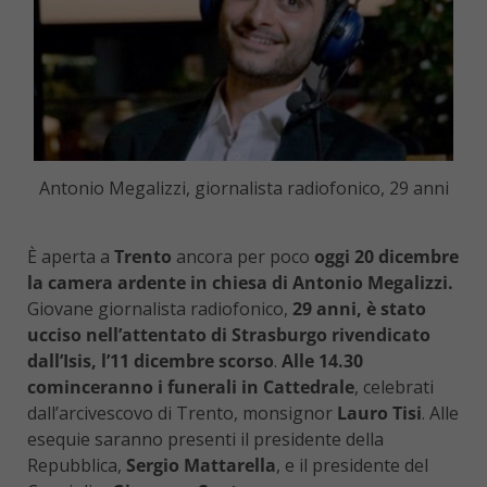
Antonio Megalizzi, giornalista radiofonico, 29 anni
È aperta a
Trento
ancora per poco
oggi 20 dicembre
la camera ardente in chiesa di Antonio Megalizzi.
Giovane giornalista radiofonico,
29 anni, è stato
ucciso nell’attentato di Strasburgo rivendicato
dall’Isis, l’11 dicembre scorso
.
Alle 14.30
cominceranno i funerali in Cattedrale
, celebrati
dall’arcivescovo di Trento, monsignor
Lauro Tisi
. Alle
esequie saranno presenti il presidente della
Repubblica,
Sergio Mattarella
, e il presidente del