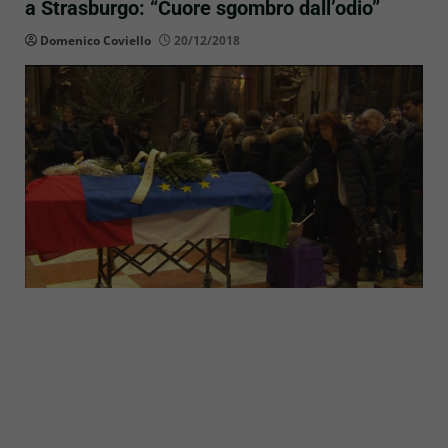
a Strasburgo: “Cuore sgombro dall’odio”
Domenico Coviello
20/12/2018