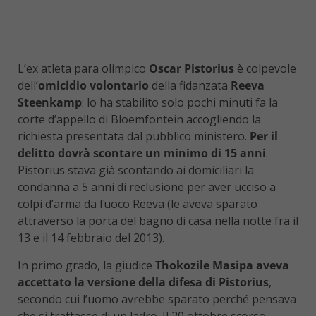
L’ex atleta para olimpico
Oscar Pistorius
è colpevole
dell’
omicidio volontario
della fidanzata
Reeva
Steenkamp
: lo ha stabilito solo pochi minuti fa la
corte d’appello di Bloemfontein accogliendo la
richiesta presentata dal pubblico ministero.
Per il
delitto dovrà scontare un minimo di 15 anni
.
Pistorius stava già scontando ai domiciliari la
condanna a 5 anni di reclusione per aver ucciso a
colpi d’arma da fuoco Reeva (le aveva sparato
attraverso la porta del bagno di casa nella notte fra il
13 e il 14 febbraio del 2013).
In primo grado, la giudice
Thokozile Masipa aveva
accettato la versione della difesa di Pistorius
,
secondo cui l’uomo avrebbe sparato perché pensava