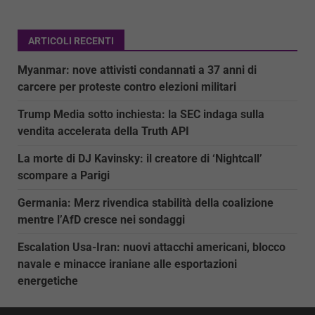
ARTICOLI RECENTI
Myanmar: nove attivisti condannati a 37 anni di
carcere per proteste contro elezioni militari
Trump Media sotto inchiesta: la SEC indaga sulla
vendita accelerata della Truth API
La morte di DJ Kavinsky: il creatore di ‘Nightcall’
scompare a Parigi
Germania: Merz rivendica stabilità della coalizione
mentre l’AfD cresce nei sondaggi
Escalation Usa-Iran: nuovi attacchi americani, blocco
navale e minacce iraniane alle esportazioni
energetiche