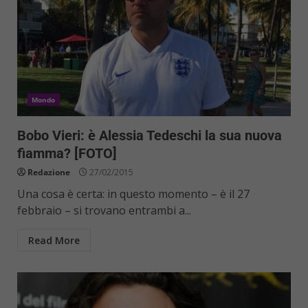
Mondo
Bobo Vieri: è Alessia Tedeschi la sua nuova
fiamma? [FOTO]
Redazione
27/02/2015
Una cosa è certa: in questo momento – è il 27
febbraio – si trovano entrambi a...
Read More