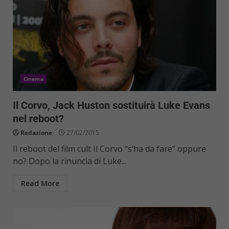
Cinema
Il Corvo, Jack Huston sostituirà Luke Evans
nel reboot?
Redazione
27/02/2015
Il reboot del film cult Il Corvo “s’ha da fare” oppure
no? Dopo la rinuncia di Luke...
Read More