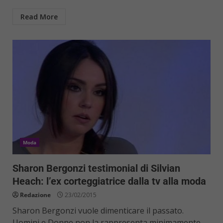
Read More
Moda
Sharon Bergonzi testimonial di Silvian
Heach: l’ex corteggiatrice dalla tv alla moda
Redazione
23/02/2015
Sharon Bergonzi vuole dimenticare il passato.
Uomini e Donne non la rappresenta minimamente.