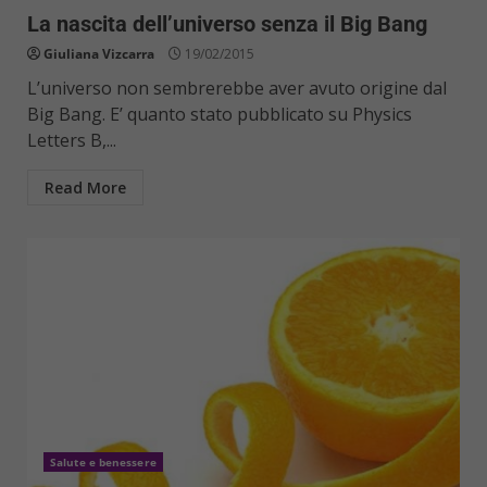
La nascita dell’universo senza il Big Bang
Giuliana Vizcarra
19/02/2015
L’universo non sembrerebbe aver avuto origine dal
Big Bang. E’ quanto stato pubblicato su Physics
Letters B,...
Read More
Salute e benessere